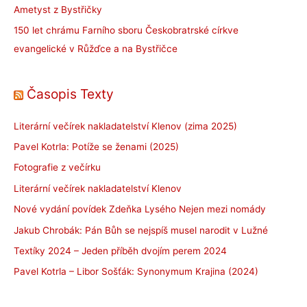
Ametyst z Bystřičky
150 let chrámu Farního sboru Českobratrské církve
evangelické v Růžďce a na Bystřičce
Časopis Texty
Literární večírek nakladatelství Klenov (zima 2025)
Pavel Kotrla: Potíže se ženami (2025)
Fotografie z večírku
Literární večírek nakladatelství Klenov
Nové vydání povídek Zdeňka Lysého Nejen mezi nomády
Jakub Chrobák: Pán Bůh se nejspíš musel narodit v Lužné
Textíky 2024 – Jeden příběh dvojím perem 2024
Pavel Kotrla – Libor Sošťák: Synonymum Krajina (2024)