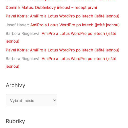
Dominik Matus
:
Duběnkový inkoust – recept první
Pavel Kotrla
:
AmiPro a Lotus WordPro po letech (ještě jednou)
Josef Haver
:
AmiPro a Lotus WordPro po letech (ještě jednou)
Barbora Riegelová
:
AmiPro a Lotus WordPro po letech (ještě
jednou)
Pavel Kotrla
:
AmiPro a Lotus WordPro po letech (ještě jednou)
Barbora Riegelová
:
AmiPro a Lotus WordPro po letech (ještě
jednou)
Archivy
A
r
c
Rubriky
h