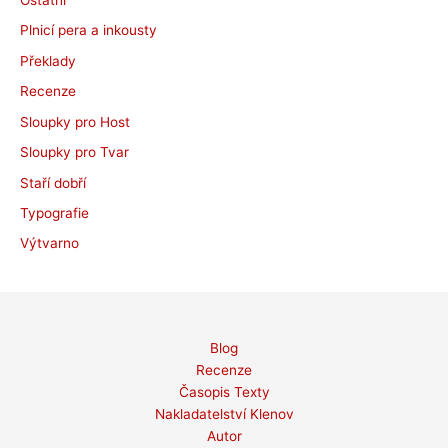
Ostatní
Plnicí pera a inkousty
Překlady
Recenze
Sloupky pro Host
Sloupky pro Tvar
Staří dobří
Typografie
Výtvarno
Blog
Recenze
Časopis Texty
Nakladatelství Klenov
Autor