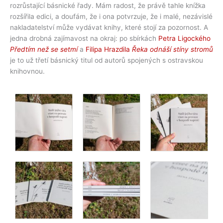
rozrůstající básnické řady. Mám radost, že právě tahle knížka
rozšířila edici, a doufám, že i ona potvrzuje, že i malé, nezávislé
nakladatelství může vydávat knihy, které stojí za pozornost. A
jedna drobná zajímavost na okraj: po sbírkách
Petra Ligockého
Předtím než se setmí
a
Filipa Hrazdila
Řeka odnáší stíny stromů
je to už třetí básnický titul od autorů spojených s ostravskou
knihovnou.