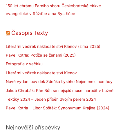
150 let chrámu Farního sboru Českobratrské církve
evangelické v Růžďce a na Bystřičce
Časopis Texty
Literární večírek nakladatelství Klenov (zima 2025)
Pavel Kotrla: Potíže se ženami (2025)
Fotografie z večírku
Literární večírek nakladatelství Klenov
Nové vydání povídek Zdeňka Lysého Nejen mezi nomády
Jakub Chrobák: Pán Bůh se nejspíš musel narodit v Lužné
Textíky 2024 – Jeden příběh dvojím perem 2024
Pavel Kotrla – Libor Sošťák: Synonymum Krajina (2024)
Nejnovější příspěvky