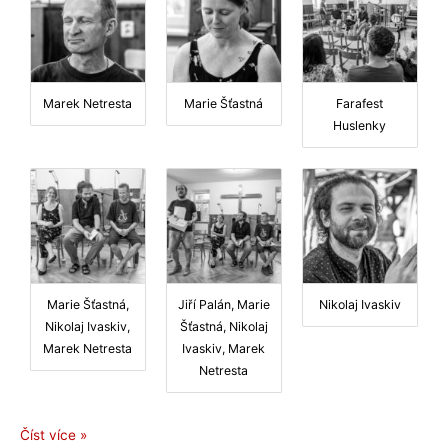
Marek Netresta
Marie Šťastná
Farafest
Huslenky
Marie Šťastná,
Jiří Palán, Marie
Nikolaj Ivaskiv
Nikolaj Ivaskiv,
Šťastná, Nikolaj
Marek Netresta
Ivaskiv, Marek
Netresta
Farafest
Číst více »