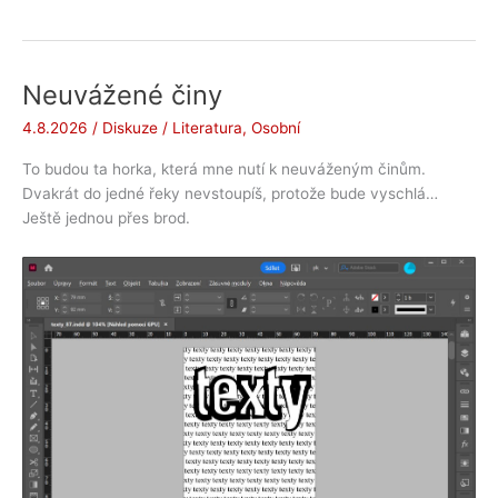
Huslenky
2026
Neuvážené činy
4.8.2026
/
Diskuze
/
Literatura
,
Osobní
To budou ta horka, která mne nutí k neuváženým činům.
Dvakrát do jedné řeky nevstoupíš, protože bude vyschlá…
Ještě jednou přes brod.