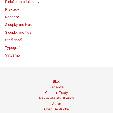
Plnicí pera a inkousty
Překlady
Recenze
Sloupky pro Host
Sloupky pro Tvar
Staří dobří
Typografie
Výtvarno
Blog
Recenze
Časopis Texty
Nakladatelství Klenov
Autor
Obec Bystřička