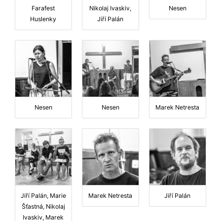
Farafest
Nikolaj Ivaskiv,
Nesen
Huslenky
Jiří Palán
Nesen
Nesen
Marek Netresta
Jiří Palán, Marie
Marek Netresta
Jiří Palán
Šťastná, Nikolaj
Ivaskiv, Marek