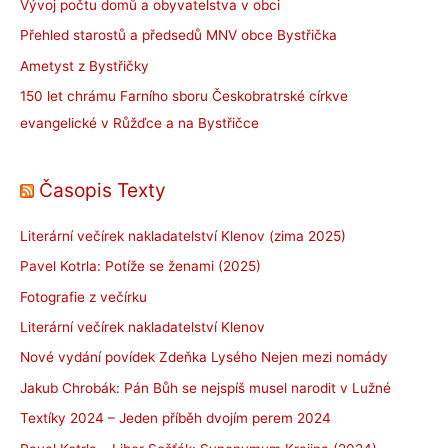
Vývoj počtu domů a obyvatelstva v obci
Přehled starostů a předsedů MNV obce Bystřička
Ametyst z Bystřičky
150 let chrámu Farního sboru Českobratrské církve
evangelické v Růžďce a na Bystřičce
Časopis Texty
Literární večírek nakladatelství Klenov (zima 2025)
Pavel Kotrla: Potíže se ženami (2025)
Fotografie z večírku
Literární večírek nakladatelství Klenov
Nové vydání povídek Zdeňka Lysého Nejen mezi nomády
Jakub Chrobák: Pán Bůh se nejspíš musel narodit v Lužné
Textíky 2024 – Jeden příběh dvojím perem 2024