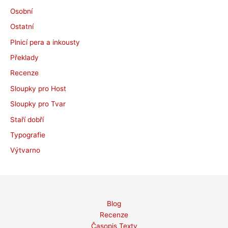
Osobní
Ostatní
Plnicí pera a inkousty
Překlady
Recenze
Sloupky pro Host
Sloupky pro Tvar
Staří dobří
Typografie
Výtvarno
Blog
Recenze
Časopis Texty