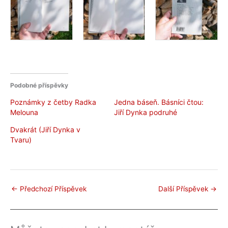
Podobné příspěvky
Poznámky z četby Radka
Jedna báseň. Básníci čtou:
Melouna
Jiří Dynka podruhé
Dvakrát (Jiří Dynka v
Tvaru)
←
Předchozí Příspěvek
Další Příspěvek
→