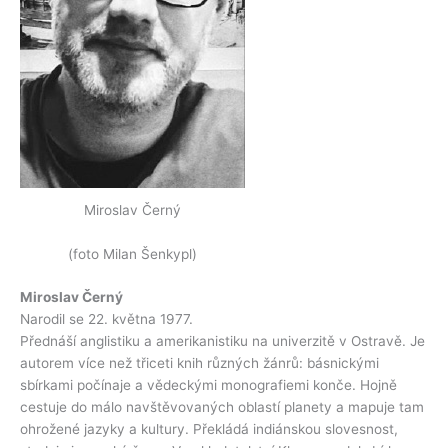
Miroslav Černý
(foto Milan Šenkypl)
Miroslav Černý
Narodil se 22. května 1977.
Přednáší anglistiku a amerikanistiku na univerzitě v Ostravě. Je
autorem více než třiceti knih různých žánrů: básnickými
sbírkami počínaje a vědeckými monografiemi konče. Hojně
cestuje do málo navštěvovaných oblastí planety a mapuje tam
ohrožené jazyky a kultury. Překládá indiánskou slovesnost,