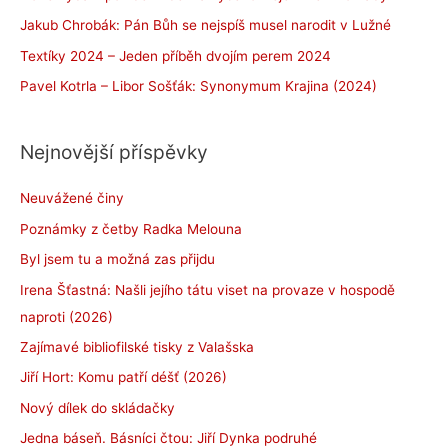
Jakub Chrobák: Pán Bůh se nejspíš musel narodit v Lužné
Textíky 2024 – Jeden příběh dvojím perem 2024
Pavel Kotrla – Libor Sošťák: Synonymum Krajina (2024)
Nejnovější příspěvky
Neuvážené činy
Poznámky z četby Radka Melouna
Byl jsem tu a možná zas přijdu
Irena Šťastná: Našli jejího tátu viset na provaze v hospodě
naproti (2026)
Zajímavé bibliofilské tisky z Valašska
Jiří Hort: Komu patří déšť (2026)
Nový dílek do skládačky
Jedna báseň. Básníci čtou: Jiří Dynka podruhé