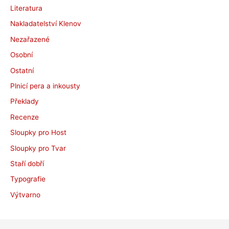
Literatura
Nakladatelství Klenov
Nezařazené
Osobní
Ostatní
Plnicí pera a inkousty
Překlady
Recenze
Sloupky pro Host
Sloupky pro Tvar
Staří dobří
Typografie
Výtvarno