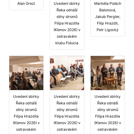
Alan Grezl
Uvedení sbírky
Markéta Polách
Řeka odnáší
Balonová,
stíny stromů
Jakub Pergler,
Filipa Hrazdila
Filip Hrazdil,
(Klenov 2026) v
Petr Ligocký
ostravském
klubu Fiducia
Uvedení sbírky
Uvedení sbírky
Uvedení sbírky
Řeka odnáší
Řeka odnáší
Řeka odnáší
stíny stromů
stíny stromů
stíny stromů
Filipa Hrazdila
Filipa Hrazdila
Filipa Hrazdila
(Klenov 2026) v
(Klenov 2026) v
(Klenov 2026) v
ostravském
ostravském
ostravském