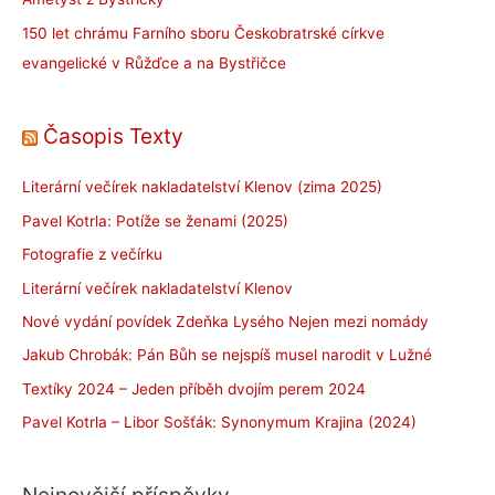
150 let chrámu Farního sboru Českobratrské církve
evangelické v Růžďce a na Bystřičce
Časopis Texty
Literární večírek nakladatelství Klenov (zima 2025)
Pavel Kotrla: Potíže se ženami (2025)
Fotografie z večírku
Literární večírek nakladatelství Klenov
Nové vydání povídek Zdeňka Lysého Nejen mezi nomády
Jakub Chrobák: Pán Bůh se nejspíš musel narodit v Lužné
Textíky 2024 – Jeden příběh dvojím perem 2024
Pavel Kotrla – Libor Sošťák: Synonymum Krajina (2024)