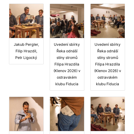
Jakub Pergler,
Uvedení sbírky
Uvedení sbírky
Filip Hrazdil,
Řeka odnáší
Řeka odnáší
Petr Ligocký
stíny stromů
stíny stromů
Filipa Hrazdila
Filipa Hrazdila
(Klenov 2026) v
(Klenov 2026) v
ostravském
ostravském
klubu Fiducia
klubu Fiducia