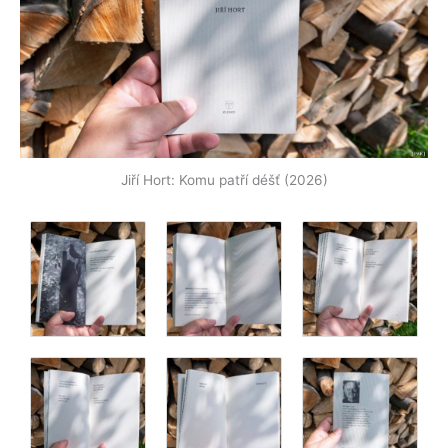
Jiří Hort: Komu patří déšť (2026)