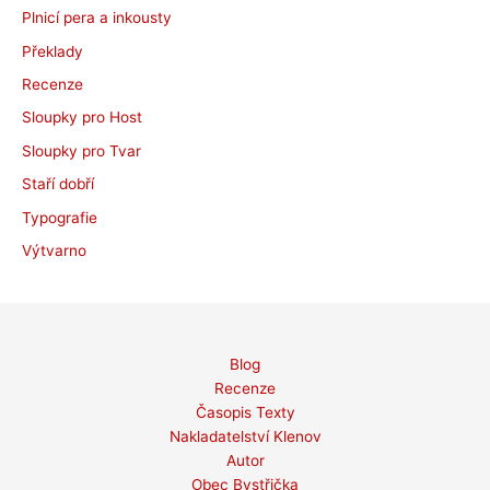
Plnicí pera a inkousty
Překlady
Recenze
Sloupky pro Host
Sloupky pro Tvar
Staří dobří
Typografie
Výtvarno
Blog
Recenze
Časopis Texty
Nakladatelství Klenov
Autor
Obec Bystřička