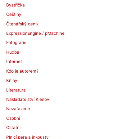
Bystřička
y
Češtiny
Čtenářský deník
ExpressionEngine / pMachine
Fotografie
Hudba
Internet
Kdo je autorem?
Knihy
Literatura
Nakladatelství Klenov
Nezařazené
Osobní
Ostatní
Plnicí pera a inkousty