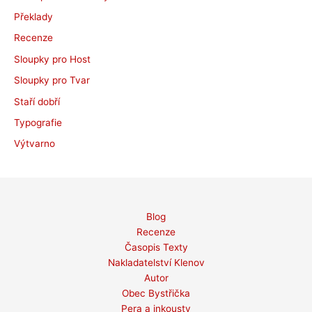
Překlady
Recenze
Sloupky pro Host
Sloupky pro Tvar
Staří dobří
Typografie
Výtvarno
Blog
Recenze
Časopis Texty
Nakladatelství Klenov
Autor
Obec Bystřička
Pera a inkousty