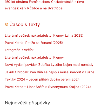
150 let chrámu Farního sboru Českobratrské církve
evangelické v Růžďce a na Bystřičce
Časopis Texty
Literární večírek nakladatelství Klenov (zima 2025)
Pavel Kotrla: Potíže se ženami (2025)
Fotografie z večírku
Literární večírek nakladatelství Klenov
Nové vydání povídek Zdeňka Lysého Nejen mezi nomády
Jakub Chrobák: Pán Bůh se nejspíš musel narodit v Lužné
Textíky 2024 – Jeden příběh dvojím perem 2024
Pavel Kotrla – Libor Sošťák: Synonymum Krajina (2024)
Nejnovější příspěvky