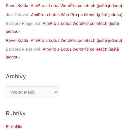
Pavel Kotrla
:
AmiPro a Lotus WordPro po letech (ještě jednou)
Josef Haver
:
AmiPro a Lotus WordPro po letech (ještě jednou)
Barbora Riegelová
:
AmiPro a Lotus WordPro po letech (ještě
jednou)
Pavel Kotrla
:
AmiPro a Lotus WordPro po letech (ještě jednou)
Barbora Riegelová
:
AmiPro a Lotus WordPro po letech (ještě
jednou)
Archivy
A
r
c
Rubriky
h
i
Bibliofilie
v