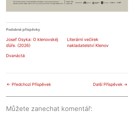
Podobné příspěvky
Josef Osyka: O klenovskéj
Literární večírek
ďúře. (2026)
nakladatelství Klenov
Dvanáctá
←
Předchozí Příspěvek
Další Příspěvek
→
Můžete zanechat komentář: