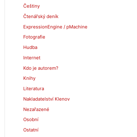
Češtiny
Čtenářský deník
ExpressionEngine / pMachine
Fotografie
Hudba
Internet
Kdo je autorem?
Knihy
Literatura
Nakladatelství Klenov
Nezařazené
Osobní
Ostatní