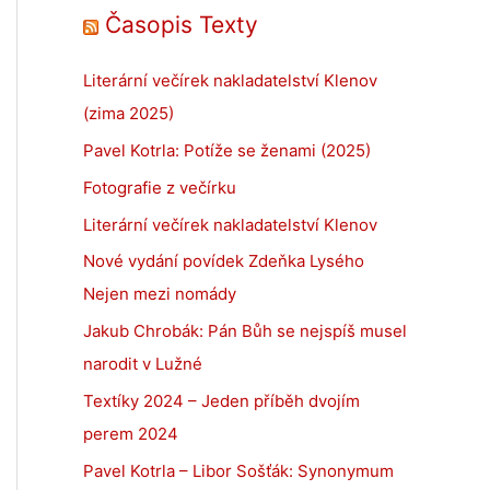
Časopis Texty
Literární večírek nakladatelství Klenov
(zima 2025)
Pavel Kotrla: Potíže se ženami (2025)
Fotografie z večírku
Literární večírek nakladatelství Klenov
Nové vydání povídek Zdeňka Lysého
Nejen mezi nomády
Jakub Chrobák: Pán Bůh se nejspíš musel
narodit v Lužné
Textíky 2024 – Jeden příběh dvojím
perem 2024
Pavel Kotrla – Libor Sošťák: Synonymum