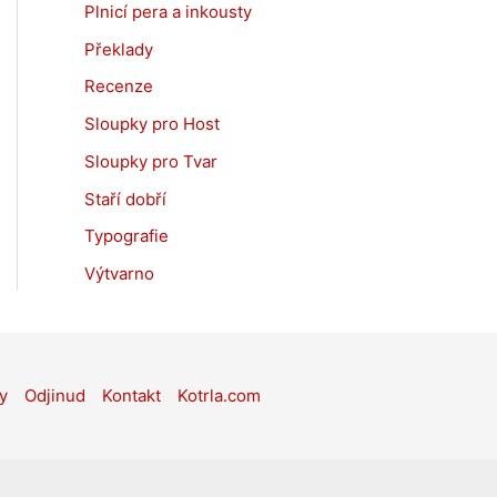
Plnicí pera a inkousty
Překlady
Recenze
Sloupky pro Host
Sloupky pro Tvar
Staří dobří
Typografie
Výtvarno
y
Odjinud
Kontakt
Kotrla.com