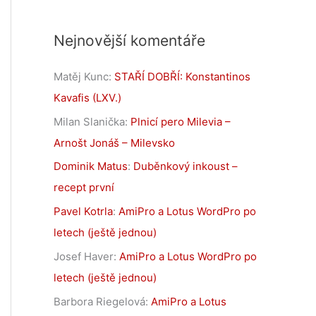
Nejnovější komentáře
Matěj Kunc
:
STAŘÍ DOBŘÍ: Konstantinos
Kavafis (LXV.)
Milan Slanička
:
Plnicí pero Milevia –
Arnošt Jonáš – Milevsko
Dominik Matus
:
Duběnkový inkoust –
recept první
Pavel Kotrla
:
AmiPro a Lotus WordPro po
letech (ještě jednou)
Josef Haver
:
AmiPro a Lotus WordPro po
letech (ještě jednou)
Barbora Riegelová
:
AmiPro a Lotus