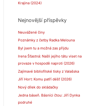
Krajina (2024)
Nejnovější příspěvky
Neuvážené činy
Poznámky z četby Radka Melouna
Byl jsem tu a možná zas přijdu
Irena Šťastná: Našli jejího tátu viset na
provaze v hospodě naproti (2026)
Zajímavé bibliofilské tisky z Valašska
Jiří Hort: Komu patří déšť (2026)
Nový dílek do skládačky
Jedna báseň. Básníci čtou: Jiří Dynka
podruhé