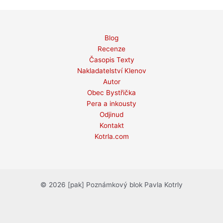
Blog
Recenze
Časopis Texty
Nakladatelství Klenov
Autor
Obec Bystřička
Pera a inkousty
Odjinud
Kontakt
Kotrla.com
© 2026 [pak] Poznámkový blok Pavla Kotrly