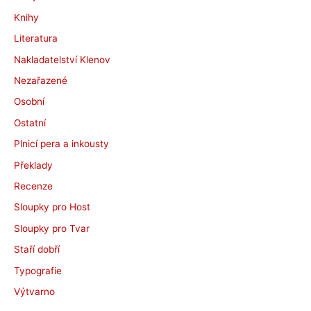
Knihy
Literatura
Nakladatelství Klenov
Nezařazené
Osobní
Ostatní
Plnicí pera a inkousty
Překlady
Recenze
Sloupky pro Host
Sloupky pro Tvar
Staří dobří
Typografie
Výtvarno