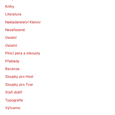
Knihy
Literatura
Nakladatelství Klenov
Nezařazené
Osobní
Ostatní
Plnicí pera a inkousty
Překlady
Recenze
Sloupky pro Host
Sloupky pro Tvar
Staří dobří
Typografie
Výtvarno