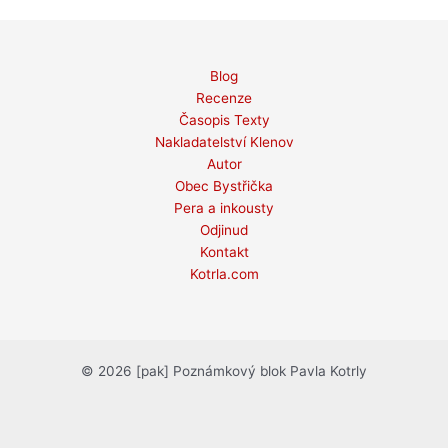
Blog
Recenze
Časopis Texty
Nakladatelství Klenov
Autor
Obec Bystřička
Pera a inkousty
Odjinud
Kontakt
Kotrla.com
© 2026 [pak] Poznámkový blok Pavla Kotrly