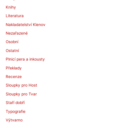
Knihy
Literatura
Nakladatelství Klenov
Nezařazené
Osobní
Ostatní
Plnicí pera a inkousty
Překlady
Recenze
Sloupky pro Host
Sloupky pro Tvar
Staří dobří
Typografie
Výtvarno