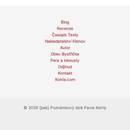
Blog
Recenze
Časopis Texty
Nakladatelství Klenov
Autor
Obec Bystřička
Pera a inkousty
Odjinud
Kontakt
Kotrla.com
© 2026 [pak] Poznámkový blok Pavla Kotrly