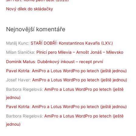
Nový dílek do skládačky
Nejnovější komentáře
Matěj Kunc
:
STAŘÍ DOBŘÍ: Konstantinos Kavafis (LXV.)
Milan Slanička
:
Plnicí pero Milevia – Arnošt Jonáš – Milevsko
Dominik Matus
:
Duběnkový inkoust – recept první
Pavel Kotrla
:
AmiPro a Lotus WordPro po letech (ještě jednou)
Josef Haver
:
AmiPro a Lotus WordPro po letech (ještě jednou)
Barbora Riegelová
:
AmiPro a Lotus WordPro po letech (ještě
jednou)
Pavel Kotrla
:
AmiPro a Lotus WordPro po letech (ještě jednou)
Barbora Riegelová
:
AmiPro a Lotus WordPro po letech (ještě
jednou)