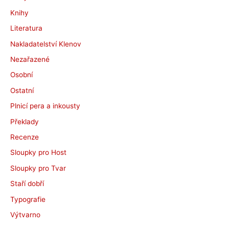
Knihy
Literatura
Nakladatelství Klenov
Nezařazené
Osobní
Ostatní
Plnicí pera a inkousty
Překlady
Recenze
Sloupky pro Host
Sloupky pro Tvar
Staří dobří
Typografie
Výtvarno