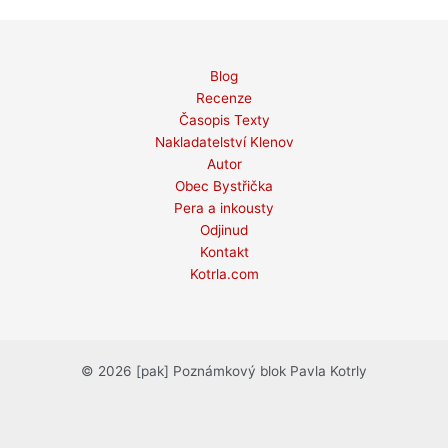
Blog
Recenze
Časopis Texty
Nakladatelství Klenov
Autor
Obec Bystřička
Pera a inkousty
Odjinud
Kontakt
Kotrla.com
© 2026 [pak] Poznámkový blok Pavla Kotrly