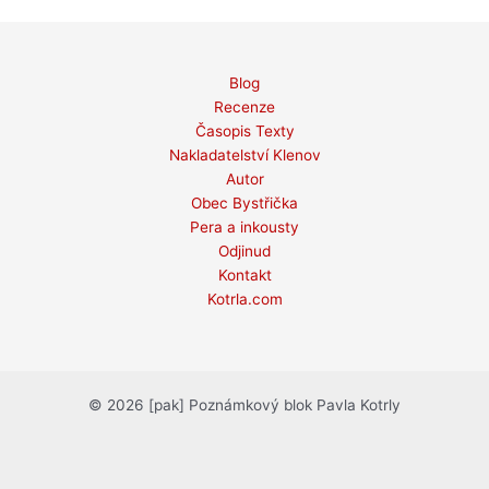
Blog
Recenze
Časopis Texty
Nakladatelství Klenov
Autor
Obec Bystřička
Pera a inkousty
Odjinud
Kontakt
Kotrla.com
© 2026 [pak] Poznámkový blok Pavla Kotrly