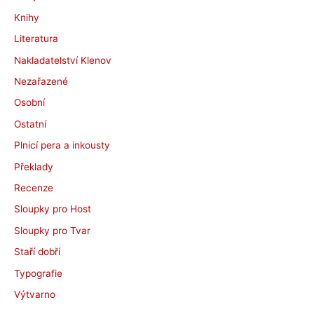
Knihy
Literatura
Nakladatelství Klenov
Nezařazené
Osobní
Ostatní
Plnicí pera a inkousty
Překlady
Recenze
Sloupky pro Host
Sloupky pro Tvar
Staří dobří
Typografie
Výtvarno