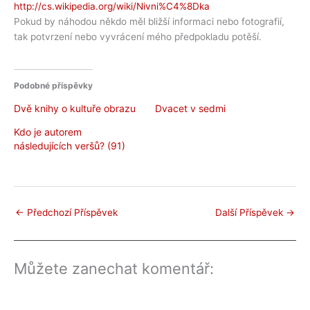
http://cs.wikipedia.org/wiki/Nivni%C4%8Dka
Pokud by náhodou někdo měl bližší informaci nebo fotografií,
tak potvrzení nebo vyvrácení mého předpokladu potěší.
Podobné příspěvky
Dvě knihy o kultuře obrazu
Dvacet v sedmi
Kdo je autorem
následujících veršů? (91)
←
Předchozí Příspěvek
Další Příspěvek
→
Můžete zanechat komentář: