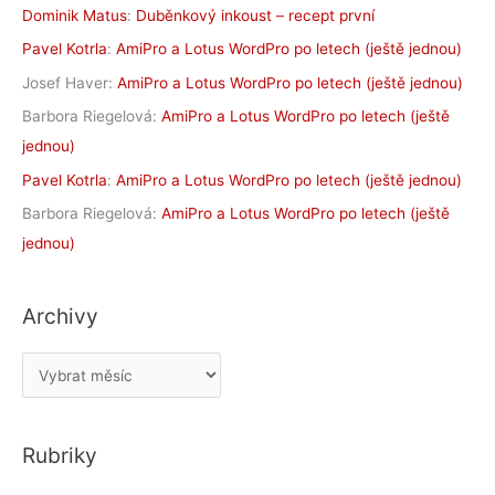
Dominik Matus
:
Duběnkový inkoust – recept první
Pavel Kotrla
:
AmiPro a Lotus WordPro po letech (ještě jednou)
Josef Haver
:
AmiPro a Lotus WordPro po letech (ještě jednou)
Barbora Riegelová
:
AmiPro a Lotus WordPro po letech (ještě
jednou)
Pavel Kotrla
:
AmiPro a Lotus WordPro po letech (ještě jednou)
Barbora Riegelová
:
AmiPro a Lotus WordPro po letech (ještě
jednou)
Archivy
A
r
c
Rubriky
h
i