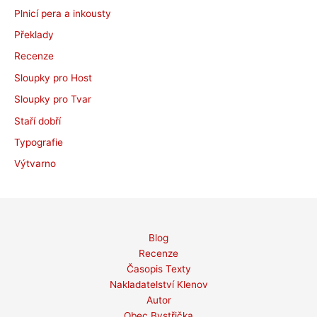
Plnicí pera a inkousty
Překlady
Recenze
Sloupky pro Host
Sloupky pro Tvar
Staří dobří
Typografie
Výtvarno
Blog
Recenze
Časopis Texty
Nakladatelství Klenov
Autor
Obec Bystřička