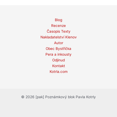
Blog
Recenze
Časopis Texty
Nakladatelství Klenov
Autor
Obec Bystřička
Pera a inkousty
Odjinud
Kontakt
Kotrla.com
© 2026 [pak] Poznámkový blok Pavla Kotrly