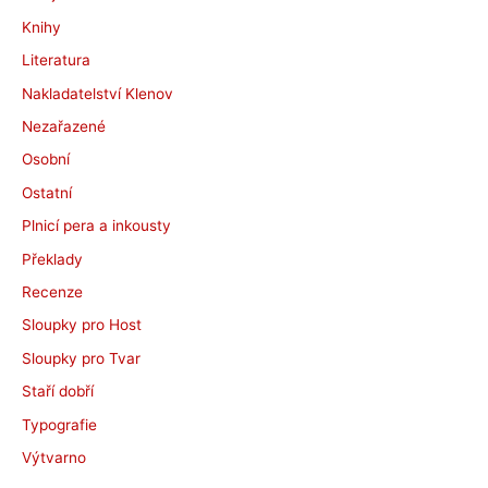
Knihy
Literatura
Nakladatelství Klenov
Nezařazené
Osobní
Ostatní
Plnicí pera a inkousty
Překlady
Recenze
Sloupky pro Host
Sloupky pro Tvar
Staří dobří
Typografie
Výtvarno