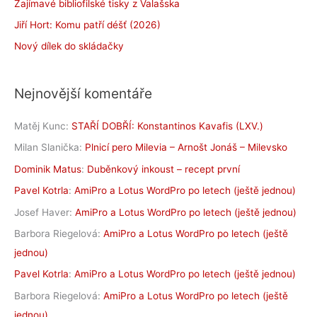
Zajímavé bibliofilské tisky z Valašska
Jiří Hort: Komu patří déšť (2026)
Nový dílek do skládačky
Nejnovější komentáře
Matěj Kunc
:
STAŘÍ DOBŘÍ: Konstantinos Kavafis (LXV.)
Milan Slanička
:
Plnicí pero Milevia – Arnošt Jonáš – Milevsko
Dominik Matus
:
Duběnkový inkoust – recept první
Pavel Kotrla
:
AmiPro a Lotus WordPro po letech (ještě jednou)
Josef Haver
:
AmiPro a Lotus WordPro po letech (ještě jednou)
Barbora Riegelová
:
AmiPro a Lotus WordPro po letech (ještě
jednou)
Pavel Kotrla
:
AmiPro a Lotus WordPro po letech (ještě jednou)
Barbora Riegelová
:
AmiPro a Lotus WordPro po letech (ještě
jednou)