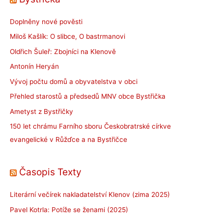
Doplněny nové pověsti
Miloš Kašlík: O slibce, O bastrmanovi
Oldřich Šuleř: Zbojníci na Klenově
Antonín Heryán
Vývoj počtu domů a obyvatelstva v obci
Přehled starostů a předsedů MNV obce Bystřička
Ametyst z Bystřičky
150 let chrámu Farního sboru Českobratrské církve
evangelické v Růžďce a na Bystřičce
Časopis Texty
Literární večírek nakladatelství Klenov (zima 2025)
Pavel Kotrla: Potíže se ženami (2025)