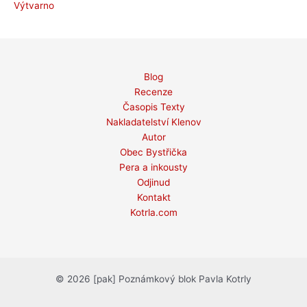
Výtvarno
Blog
Recenze
Časopis Texty
Nakladatelství Klenov
Autor
Obec Bystřička
Pera a inkousty
Odjinud
Kontakt
Kotrla.com
© 2026 [pak] Poznámkový blok Pavla Kotrly