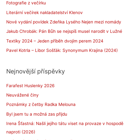
Fotografie z večírku
Literární večírek nakladatelství Klenov
Nové vydání povídek Zdeňka Lysého Nejen mezi nomády
Jakub Chrobák: Pán Bůh se nejspíš musel narodit v Lužné
Textíky 2024 – Jeden příběh dvojím perem 2024
Pavel Kotrla – Libor Sošťák: Synonymum Krajina (2024)
Nejnovější příspěvky
Farafest Huslenky 2026
Neuvážené činy
Poznámky z četby Radka Melouna
Byl jsem tu a možná zas přijdu
Irena Šťastná: Našli jejího tátu viset na provaze v hospodě
naproti (2026)