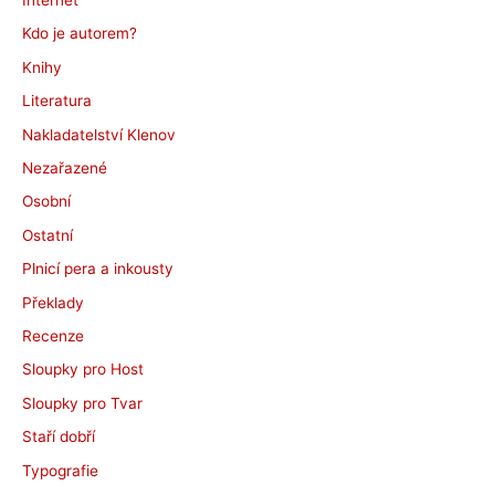
Kdo je autorem?
Knihy
Literatura
Nakladatelství Klenov
Nezařazené
Osobní
Ostatní
Plnicí pera a inkousty
Překlady
Recenze
Sloupky pro Host
Sloupky pro Tvar
Staří dobří
Typografie