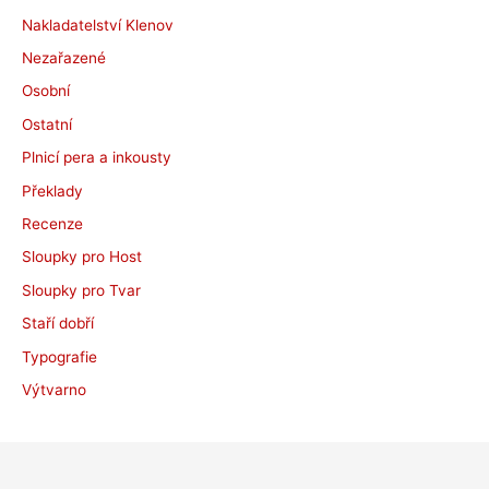
Nakladatelství Klenov
Nezařazené
Osobní
Ostatní
Plnicí pera a inkousty
Překlady
Recenze
Sloupky pro Host
Sloupky pro Tvar
Staří dobří
Typografie
Výtvarno