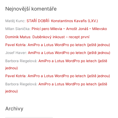
Nejnovější komentáře
Matěj Kunc
:
STAŘÍ DOBŘÍ: Konstantinos Kavafis (LXV.)
Milan Slanička
:
Plnicí pero Milevia – Arnošt Jonáš – Milevsko
Dominik Matus
:
Duběnkový inkoust – recept první
Pavel Kotrla
:
AmiPro a Lotus WordPro po letech (ještě jednou)
Josef Haver
:
AmiPro a Lotus WordPro po letech (ještě jednou)
Barbora Riegelová
:
AmiPro a Lotus WordPro po letech (ještě
jednou)
Pavel Kotrla
:
AmiPro a Lotus WordPro po letech (ještě jednou)
Barbora Riegelová
:
AmiPro a Lotus WordPro po letech (ještě
jednou)
Archivy