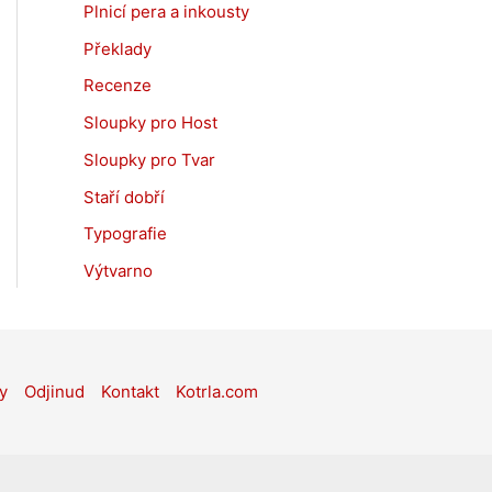
Plnicí pera a inkousty
Překlady
Recenze
Sloupky pro Host
Sloupky pro Tvar
Staří dobří
Typografie
Výtvarno
y
Odjinud
Kontakt
Kotrla.com