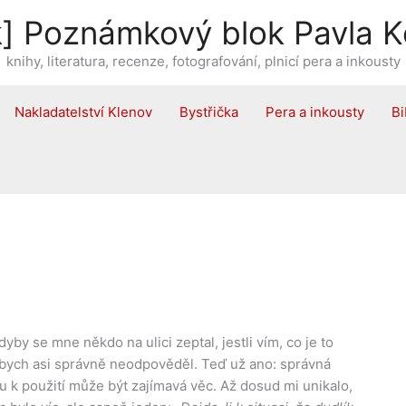
] Poznámkový blok Pavla K
knihy, literatura, recenze, fotografování, plnicí pera a inkousty
Nakladatelství Klenov
Bystřička
Pera a inkousty
Bi
y se mne někdo na ulici zeptal, jestli vím, co je to
k bych asi správně neodpověděl. Teď už ano: správná
 k použití může být zajímavá věc. Až dosud mi unikalo,