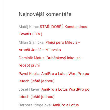
Nejnovější komentáře
Matěj Kunc
:
STAŘÍ DOBŘÍ: Konstantinos
Kavafis (LXV.)
Milan Slanička
:
Plnicí pero Milevia –
Arnošt Jonáš – Milevsko
Dominik Matus
:
Duběnkový inkoust –
recept první
Pavel Kotrla
:
AmiPro a Lotus WordPro po
letech (ještě jednou)
Josef Haver
:
AmiPro a Lotus WordPro po
letech (ještě jednou)
Barbora Riegelová
:
AmiPro a Lotus