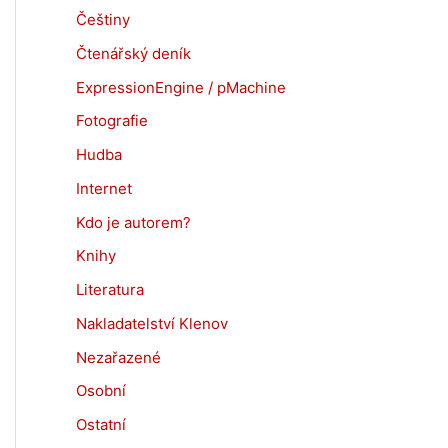
Češtiny
Čtenářský deník
ExpressionEngine / pMachine
Fotografie
Hudba
Internet
Kdo je autorem?
Knihy
Literatura
Nakladatelství Klenov
Nezařazené
Osobní
Ostatní