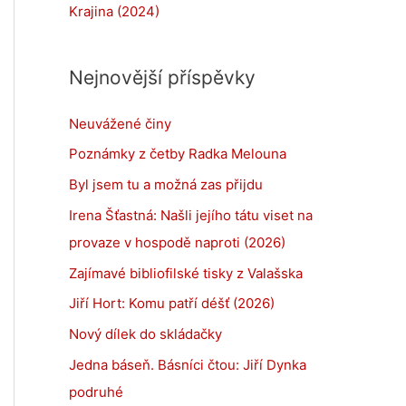
Krajina (2024)
Nejnovější příspěvky
Neuvážené činy
Poznámky z četby Radka Melouna
Byl jsem tu a možná zas přijdu
Irena Šťastná: Našli jejího tátu viset na
provaze v hospodě naproti (2026)
Zajímavé bibliofilské tisky z Valašska
Jiří Hort: Komu patří déšť (2026)
Nový dílek do skládačky
Jedna báseň. Básníci čtou: Jiří Dynka
podruhé