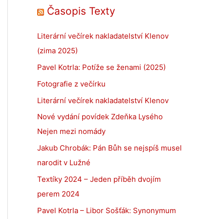
Časopis Texty
Literární večírek nakladatelství Klenov
(zima 2025)
Pavel Kotrla: Potíže se ženami (2025)
Fotografie z večírku
Literární večírek nakladatelství Klenov
Nové vydání povídek Zdeňka Lysého
Nejen mezi nomády
Jakub Chrobák: Pán Bůh se nejspíš musel
narodit v Lužné
Textíky 2024 – Jeden příběh dvojím
perem 2024
Pavel Kotrla – Libor Sošťák: Synonymum