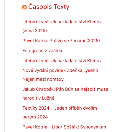
Časopis Texty
Literární večírek nakladatelství Klenov
(zima 2025)
Pavel Kotrla: Potíže se ženami (2025)
Fotografie z večírku
Literární večírek nakladatelství Klenov
Nové vydání povídek Zdeňka Lysého
Nejen mezi nomády
Jakub Chrobák: Pán Bůh se nejspíš musel
narodit v Lužné
Textíky 2024 – Jeden příběh dvojím
perem 2024
Pavel Kotrla – Libor Sošťák: Synonymum