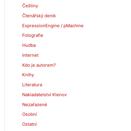
Češtiny
Čtenářský deník
ExpressionEngine / pMachine
Fotografie
Hudba
Internet
Kdo je autorem?
Knihy
Literatura
Nakladatelství Klenov
Nezařazené
Osobní
Ostatní