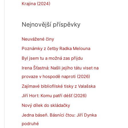
Krajina (2024)
Nejnovější příspěvky
Neuvážené činy
Poznámky z četby Radka Melouna
Byl jsem tu a možná zas přijdu
Irena Šťastná: Našli jejího tátu viset na
provaze v hospodě naproti (2026)
Zajímavé bibliofilské tisky z Valašska
Jiří Hort: Komu patří déšť (2026)
Nový dílek do skládačky
Jedna báseň. Básníci čtou: Jiří Dynka
podruhé