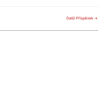
Další Příspěvek
→