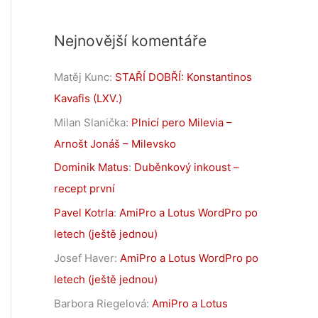
Nejnovější komentáře
Matěj Kunc
:
STAŘÍ DOBŘÍ: Konstantinos
Kavafis (LXV.)
Milan Slanička
:
Plnicí pero Milevia –
Arnošt Jonáš – Milevsko
Dominik Matus
:
Duběnkový inkoust –
recept první
Pavel Kotrla
:
AmiPro a Lotus WordPro po
letech (ještě jednou)
Josef Haver
:
AmiPro a Lotus WordPro po
letech (ještě jednou)
Barbora Riegelová
:
AmiPro a Lotus