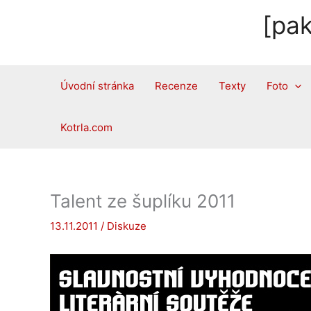
Přeskočit
[pak
na
obsah
Úvodní stránka
Recenze
Texty
Foto
Kotrla.com
Talent ze šuplíku 2011
13.11.2011
/
Diskuze