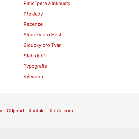
Plnicí pera a inkousty
Překlady
Recenze
Sloupky pro Host
Sloupky pro Tvar
Staří dobří
Typografie
Výtvarno
y
Odjinud
Kontakt
Kotrla.com