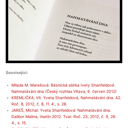
Související:
Milada M. Marešová: Básnická sbírka Ivety Shanfeldové
Nahmatávání dna (Český rozhlas Vltava, 6. červen 2012)
KREMLIČKA, Vít: Yveta Shanfeldová, Nahmatávání dna. A2.
Roč. 8, 2012, č. 8, 11. 4., s. 28.
JAREŠ, Michal: Yveta Shanfeldová: Nahmatávání dna.
Dalibor Malina, Vsetín 2012. Tvar. Roč. 23, 2012, č. 9, 26.
4., s. 15.