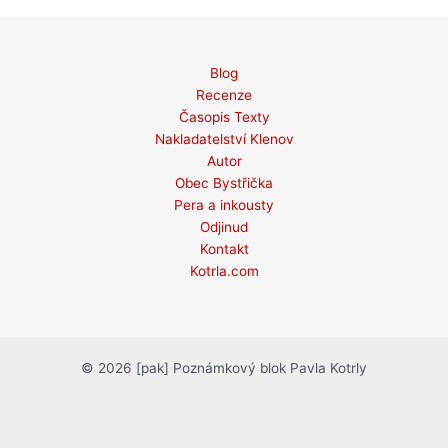
Blog
Recenze
Časopis Texty
Nakladatelství Klenov
Autor
Obec Bystřička
Pera a inkousty
Odjinud
Kontakt
Kotrla.com
© 2026 [pak] Poznámkový blok Pavla Kotrly