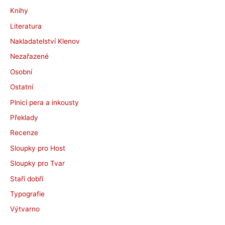
Knihy
Literatura
Nakladatelství Klenov
Nezařazené
Osobní
Ostatní
Plnicí pera a inkousty
Překlady
Recenze
Sloupky pro Host
Sloupky pro Tvar
Staří dobří
Typografie
Výtvarno