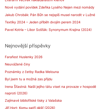
Nové vydání povídek Zdeňka Lysého Nejen mezi nomády
Jakub Chrobák: Pán Bůh se nejspíš musel narodit v Lužné
Textíky 2024 – Jeden příběh dvojím perem 2024
Pavel Kotrla – Libor Sošťák: Synonymum Krajina (2024)
Nejnovější příspěvky
Farafest Huslenky 2026
Neuvážené činy
Poznámky z četby Radka Melouna
Byl jsem tu a možná zas přijdu
Irena Šťastná: Našli jejího tátu viset na provaze v hospodě
naproti (2026)
Zajímavé bibliofilské tisky z Valašska
Jiří Hort: Komu patří déšť (2026)