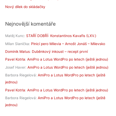
Nový dílek do skládačky
Nejnovější komentáře
Matěj Kunc
:
STAŘÍ DOBŘÍ: Konstantinos Kavafis (LXV.)
Milan Slanička
:
Plnicí pero Milevia – Arnošt Jonáš – Milevsko
Dominik Matus
:
Duběnkový inkoust – recept první
Pavel Kotrla
:
AmiPro a Lotus WordPro po letech (ještě jednou)
Josef Haver
:
AmiPro a Lotus WordPro po letech (ještě jednou)
Barbora Riegelová
:
AmiPro a Lotus WordPro po letech (ještě
jednou)
Pavel Kotrla
:
AmiPro a Lotus WordPro po letech (ještě jednou)
Barbora Riegelová
:
AmiPro a Lotus WordPro po letech (ještě
jednou)