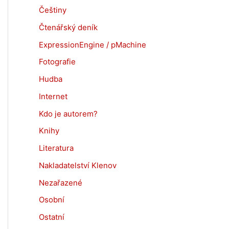
Češtiny
Čtenářský deník
ExpressionEngine / pMachine
Fotografie
Hudba
Internet
Kdo je autorem?
Knihy
Literatura
Nakladatelství Klenov
Nezařazené
Osobní
Ostatní