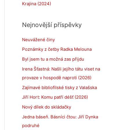
Krajina (2024)
Nejnovější příspěvky
Neuvážené činy
Poznámky z četby Radka Melouna
Byl jsem tu a možná zas přijdu
Irena Šťastná: Našli jejího tátu viset na
provaze v hospodě naproti (2026)
Zajímavé bibliofilské tisky z Valašska
Jiří Hort: Komu patří déšť (2026)
Nový dílek do skládačky
Jedna báseň. Básníci čtou: Jiří Dynka
podruhé