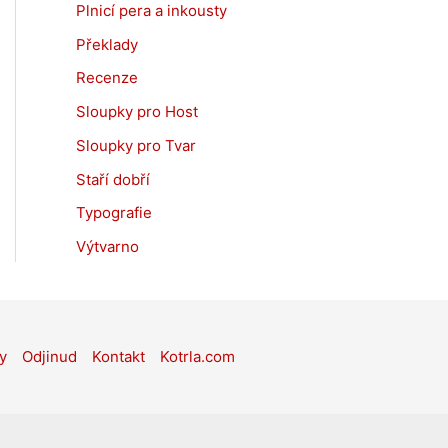
Plnicí pera a inkousty
Překlady
Recenze
Sloupky pro Host
Sloupky pro Tvar
Staří dobří
Typografie
Výtvarno
y
Odjinud
Kontakt
Kotrla.com