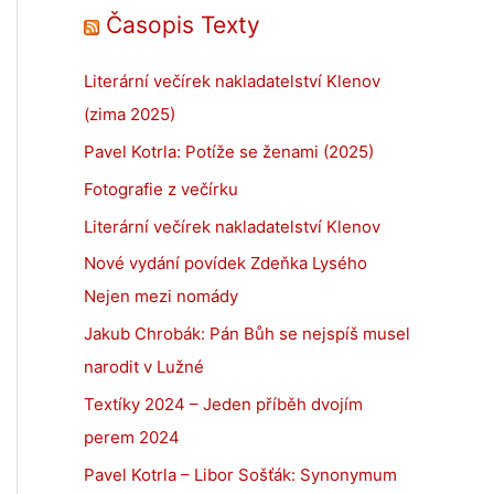
Časopis Texty
Literární večírek nakladatelství Klenov
(zima 2025)
Pavel Kotrla: Potíže se ženami (2025)
Fotografie z večírku
Literární večírek nakladatelství Klenov
Nové vydání povídek Zdeňka Lysého
Nejen mezi nomády
Jakub Chrobák: Pán Bůh se nejspíš musel
narodit v Lužné
Textíky 2024 – Jeden příběh dvojím
perem 2024
Pavel Kotrla – Libor Sošťák: Synonymum