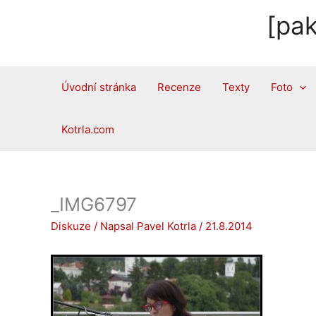
Přeskočit
[pak
na
obsah
Úvodní stránka
Recenze
Texty
Foto
Kotrla.com
_IMG6797
Diskuze
/ Napsal
Pavel Kotrla
/
21.8.2014