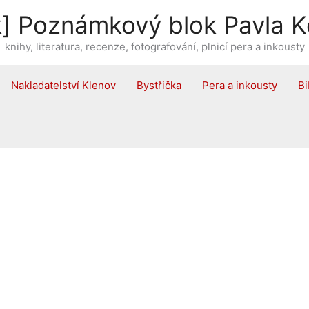
] Poznámkový blok Pavla K
knihy, literatura, recenze, fotografování, plnicí pera a inkousty
Nakladatelství Klenov
Bystřička
Pera a inkousty
Bi