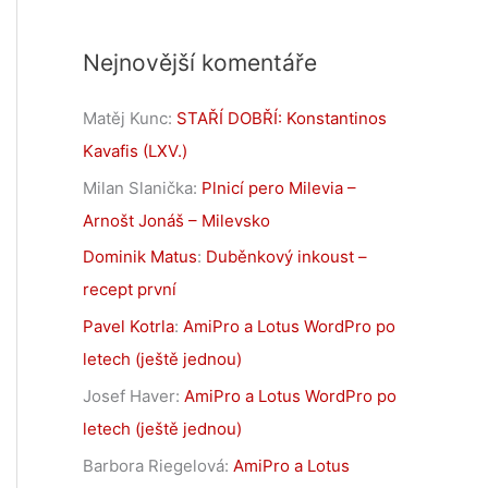
Nejnovější komentáře
Matěj Kunc
:
STAŘÍ DOBŘÍ: Konstantinos
Kavafis (LXV.)
Milan Slanička
:
Plnicí pero Milevia –
Arnošt Jonáš – Milevsko
Dominik Matus
:
Duběnkový inkoust –
recept první
Pavel Kotrla
:
AmiPro a Lotus WordPro po
letech (ještě jednou)
Josef Haver
:
AmiPro a Lotus WordPro po
letech (ještě jednou)
Barbora Riegelová
:
AmiPro a Lotus