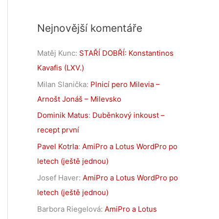
Nejnovější komentáře
Matěj Kunc
:
STAŘÍ DOBŘÍ: Konstantinos
Kavafis (LXV.)
Milan Slanička
:
Plnicí pero Milevia –
Arnošt Jonáš – Milevsko
Dominik Matus
:
Duběnkový inkoust –
recept první
Pavel Kotrla
:
AmiPro a Lotus WordPro po
letech (ještě jednou)
Josef Haver
:
AmiPro a Lotus WordPro po
letech (ještě jednou)
Barbora Riegelová
:
AmiPro a Lotus