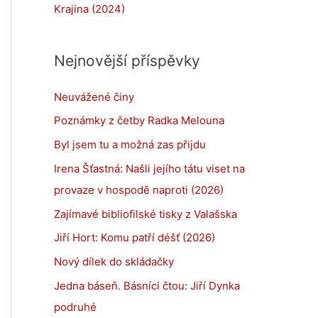
Krajina (2024)
Nejnovější příspěvky
Neuvážené činy
Poznámky z četby Radka Melouna
Byl jsem tu a možná zas přijdu
Irena Šťastná: Našli jejího tátu viset na
provaze v hospodě naproti (2026)
Zajímavé bibliofilské tisky z Valašska
Jiří Hort: Komu patří déšť (2026)
Nový dílek do skládačky
Jedna báseň. Básníci čtou: Jiří Dynka
podruhé