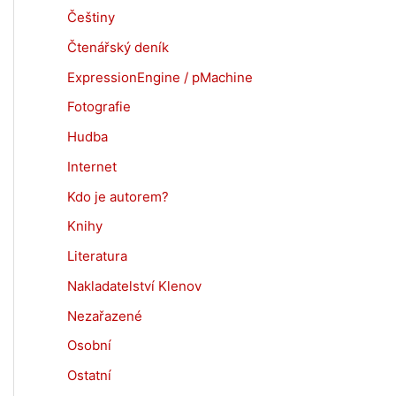
Češtiny
Čtenářský deník
ExpressionEngine / pMachine
Fotografie
Hudba
Internet
Kdo je autorem?
Knihy
Literatura
Nakladatelství Klenov
Nezařazené
Osobní
Ostatní