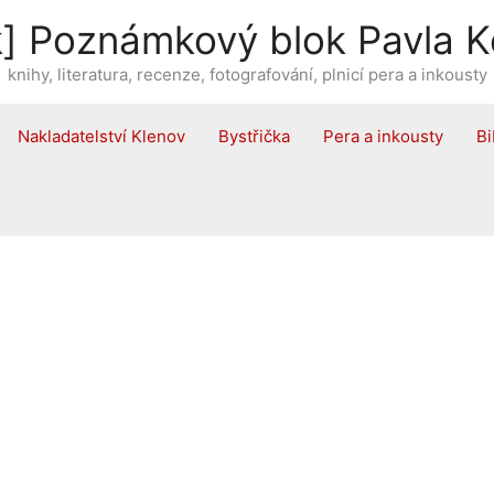
] Poznámkový blok Pavla K
knihy, literatura, recenze, fotografování, plnicí pera a inkousty
Nakladatelství Klenov
Bystřička
Pera a inkousty
Bi