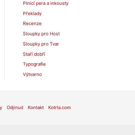
Plnicí pera a inkousty
Překlady
Recenze
Sloupky pro Host
Sloupky pro Tvar
Staří dobří
Typografie
Výtvarno
y
Odjinud
Kontakt
Kotrla.com