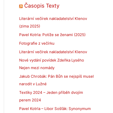
Časopis Texty
Literární večírek nakladatelství Klenov
(zima 2025)
Pavel Kotrla: Potíže se ženami (2025)
Fotografie z večírku
Literární večírek nakladatelství Klenov
Nové vydání povídek Zdeňka Lysého
Nejen mezi nomády
Jakub Chrobák: Pán Bůh se nejspíš musel
narodit v Lužné
Textíky 2024 – Jeden příběh dvojím
perem 2024
Pavel Kotrla – Libor Sošťák: Synonymum