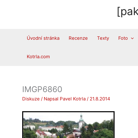
Přeskočit
[pak
na
obsah
Úvodní stránka
Recenze
Texty
Foto
Kotrla.com
IMGP6860
Diskuze
/ Napsal
Pavel Kotrla
/
21.8.2014