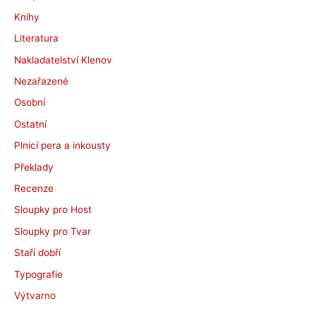
Knihy
Literatura
Nakladatelství Klenov
Nezařazené
Osobní
Ostatní
Plnicí pera a inkousty
Překlady
Recenze
Sloupky pro Host
Sloupky pro Tvar
Staří dobří
Typografie
Výtvarno