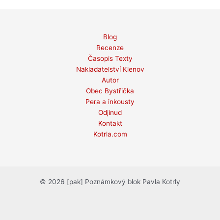
Blog
Recenze
Časopis Texty
Nakladatelství Klenov
Autor
Obec Bystřička
Pera a inkousty
Odjinud
Kontakt
Kotrla.com
© 2026 [pak] Poznámkový blok Pavla Kotrly