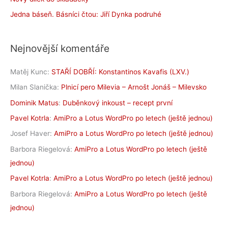
Jedna báseň. Básníci čtou: Jiří Dynka podruhé
Nejnovější komentáře
Matěj Kunc
:
STAŘÍ DOBŘÍ: Konstantinos Kavafis (LXV.)
Milan Slanička
:
Plnicí pero Milevia – Arnošt Jonáš – Milevsko
Dominik Matus
:
Duběnkový inkoust – recept první
Pavel Kotrla
:
AmiPro a Lotus WordPro po letech (ještě jednou)
Josef Haver
:
AmiPro a Lotus WordPro po letech (ještě jednou)
Barbora Riegelová
:
AmiPro a Lotus WordPro po letech (ještě
jednou)
Pavel Kotrla
:
AmiPro a Lotus WordPro po letech (ještě jednou)
Barbora Riegelová
:
AmiPro a Lotus WordPro po letech (ještě
jednou)