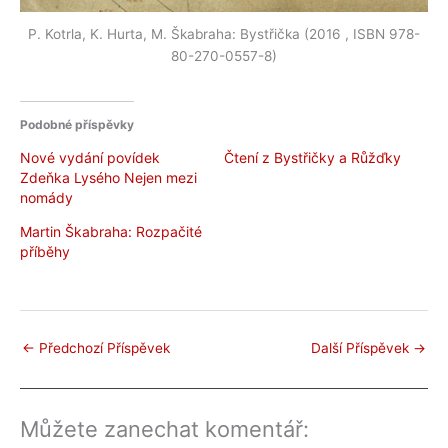
P. Kotrla, K. Hurta, M. Škabraha: Bystřička (2016 , ISBN 978-
80-270-0557-8)
Podobné příspěvky
Nové vydání povídek
Čtení z Bystřičky a Růžďky
Zdeňka Lysého Nejen mezi
nomády
Martin Škabraha: Rozpačité
příběhy
←
Předchozí Příspěvek
Další Příspěvek
→
Můžete zanechat komentář: