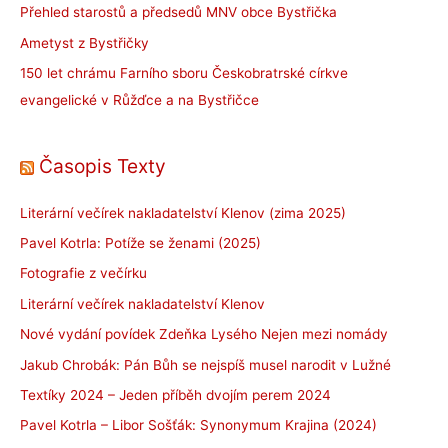
Přehled starostů a předsedů MNV obce Bystřička
Ametyst z Bystřičky
150 let chrámu Farního sboru Českobratrské církve
evangelické v Růžďce a na Bystřičce
Časopis Texty
Literární večírek nakladatelství Klenov (zima 2025)
Pavel Kotrla: Potíže se ženami (2025)
Fotografie z večírku
Literární večírek nakladatelství Klenov
Nové vydání povídek Zdeňka Lysého Nejen mezi nomády
Jakub Chrobák: Pán Bůh se nejspíš musel narodit v Lužné
Textíky 2024 – Jeden příběh dvojím perem 2024
Pavel Kotrla – Libor Sošťák: Synonymum Krajina (2024)