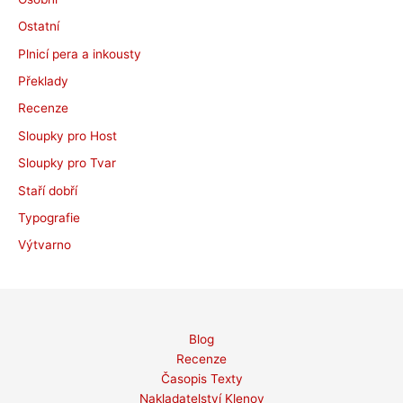
Ostatní
Plnicí pera a inkousty
Překlady
Recenze
Sloupky pro Host
Sloupky pro Tvar
Staří dobří
Typografie
Výtvarno
Blog
Recenze
Časopis Texty
Nakladatelství Klenov