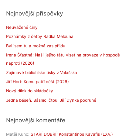
Nejnovější příspěvky
Neuvážené činy
Poznámky z četby Radka Melouna
Byl jsem tu a možná zas přijdu
Irena Šťastná: Našli jejího tátu viset na provaze v hospodě
naproti (2026)
Zajímavé bibliofilské tisky z Valašska
Jiří Hort: Komu patří déšť (2026)
Nový dílek do skládačky
Jedna báseň. Básníci čtou: Jiří Dynka podruhé
Nejnovější komentáře
Matěj Kunc
:
STAŘÍ DOBŘÍ: Konstantinos Kavafis (LXV.)