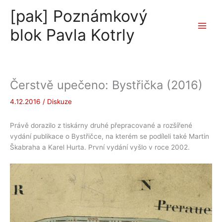
Přeskočit
[pak] Poznámkový
na
obsah
blok Pavla Kotrly
Čerstvě upečeno: Bystřička (2016)
4.12.2016
/
Diskuze
Právě dorazilo z tiskárny druhé přepracované a rozšířené
vydání publikace o Bystřičce, na kterém se podíleli také Martin
Škabraha a Karel Hurta. První vydání vyšlo v roce 2002.