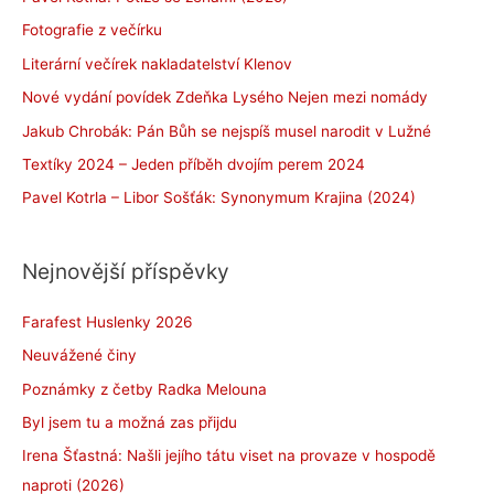
Fotografie z večírku
Literární večírek nakladatelství Klenov
Nové vydání povídek Zdeňka Lysého Nejen mezi nomády
Jakub Chrobák: Pán Bůh se nejspíš musel narodit v Lužné
Textíky 2024 – Jeden příběh dvojím perem 2024
Pavel Kotrla – Libor Sošťák: Synonymum Krajina (2024)
Nejnovější příspěvky
Farafest Huslenky 2026
Neuvážené činy
Poznámky z četby Radka Melouna
Byl jsem tu a možná zas přijdu
Irena Šťastná: Našli jejího tátu viset na provaze v hospodě
naproti (2026)