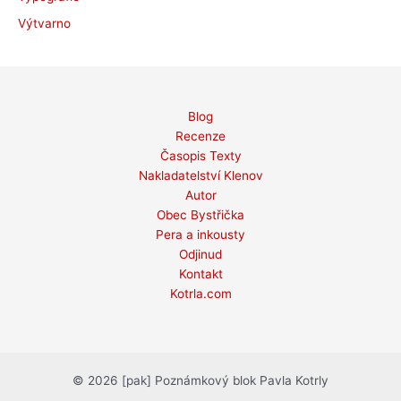
Výtvarno
Blog
Recenze
Časopis Texty
Nakladatelství Klenov
Autor
Obec Bystřička
Pera a inkousty
Odjinud
Kontakt
Kotrla.com
© 2026 [pak] Poznámkový blok Pavla Kotrly