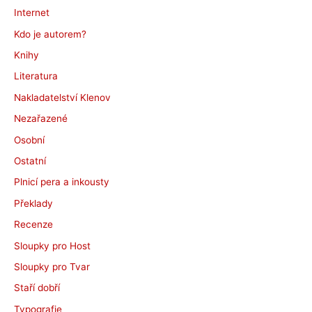
Internet
Kdo je autorem?
Knihy
Literatura
Nakladatelství Klenov
Nezařazené
Osobní
Ostatní
Plnicí pera a inkousty
Překlady
Recenze
Sloupky pro Host
Sloupky pro Tvar
Staří dobří
Typografie