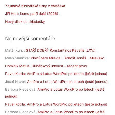
Zajímavé bibliofilské tisky z Valašska
Jiří Hort: Komu patří déšť (2026)
Nový dílek do skládačky
Nejnovější komentáře
Matěj Kunc
:
STAŘÍ DOBŘÍ: Konstantinos Kavafis (LXV.)
Milan Slanička
:
Plnicí pero Milevia – Arnošt Jonáš – Milevsko
Dominik Matus
:
Duběnkový inkoust – recept první
Pavel Kotrla
:
AmiPro a Lotus WordPro po letech (ještě jednou)
Josef Haver
:
AmiPro a Lotus WordPro po letech (ještě jednou)
Barbora Riegelová
:
AmiPro a Lotus WordPro po letech (ještě
jednou)
Pavel Kotrla
:
AmiPro a Lotus WordPro po letech (ještě jednou)
Barbora Riegelová
:
AmiPro a Lotus WordPro po letech (ještě