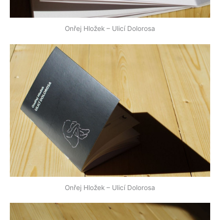
Onřej Hložek – Ulicí Dolorosa
Onřej Hložek – Ulicí Dolorosa