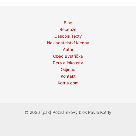
Blog
Recenze
Časopis Texty
Nakladatelství Klenov
Autor
Obec Bystřička
Pera a inkousty
Odjinud
Kontakt
Kotrla.com
© 2026 [pak] Poznámkový blok Pavla Kotrly