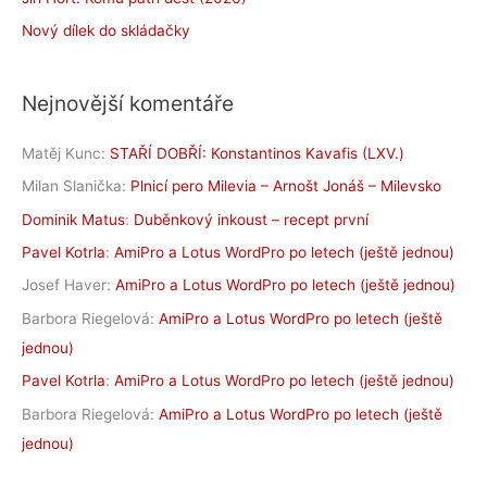
Nový dílek do skládačky
Nejnovější komentáře
Matěj Kunc
:
STAŘÍ DOBŘÍ: Konstantinos Kavafis (LXV.)
Milan Slanička
:
Plnicí pero Milevia – Arnošt Jonáš – Milevsko
Dominik Matus
:
Duběnkový inkoust – recept první
Pavel Kotrla
:
AmiPro a Lotus WordPro po letech (ještě jednou)
Josef Haver
:
AmiPro a Lotus WordPro po letech (ještě jednou)
Barbora Riegelová
:
AmiPro a Lotus WordPro po letech (ještě
jednou)
Pavel Kotrla
:
AmiPro a Lotus WordPro po letech (ještě jednou)
Barbora Riegelová
:
AmiPro a Lotus WordPro po letech (ještě
jednou)