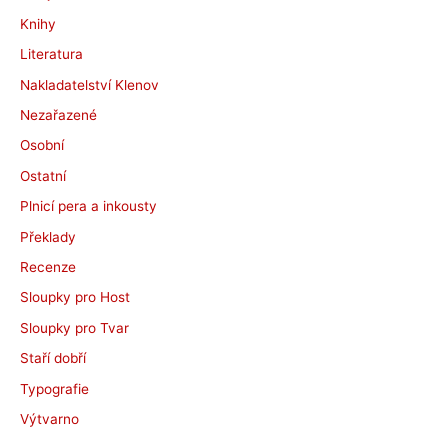
Knihy
Literatura
Nakladatelství Klenov
Nezařazené
Osobní
Ostatní
Plnicí pera a inkousty
Překlady
Recenze
Sloupky pro Host
Sloupky pro Tvar
Staří dobří
Typografie
Výtvarno