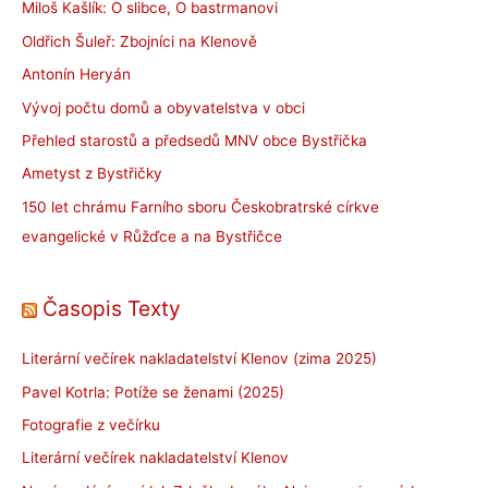
Miloš Kašlík: O slibce, O bastrmanovi
Oldřich Šuleř: Zbojníci na Klenově
Antonín Heryán
Vývoj počtu domů a obyvatelstva v obci
Přehled starostů a předsedů MNV obce Bystřička
Ametyst z Bystřičky
150 let chrámu Farního sboru Českobratrské církve
evangelické v Růžďce a na Bystřičce
Časopis Texty
Literární večírek nakladatelství Klenov (zima 2025)
Pavel Kotrla: Potíže se ženami (2025)
Fotografie z večírku
Literární večírek nakladatelství Klenov