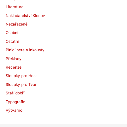
Literatura
Nakladatelství Klenov
Nezařazené
Osobní
Ostatní
Plnicí pera a inkousty
Překlady
Recenze
Sloupky pro Host
Sloupky pro Tvar
Staří dobří
Typografie
Výtvarno