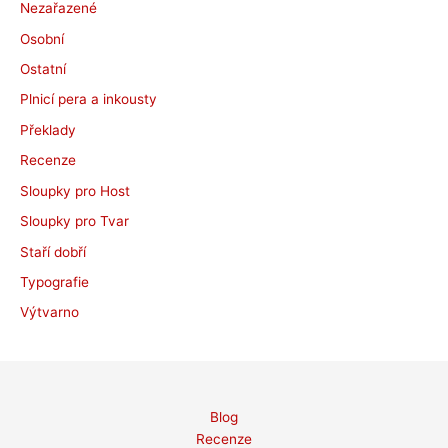
Nezařazené
Osobní
Ostatní
Plnicí pera a inkousty
Překlady
Recenze
Sloupky pro Host
Sloupky pro Tvar
Staří dobří
Typografie
Výtvarno
Blog
Recenze