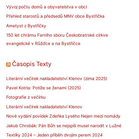
Vývoj počtu domů a obyvatelstva v obci
Přehled starostů a předsedů MNV obce Bystřička
Ametyst z Bystřičky
150 let chrámu Farního sboru Českobratrské církve
evangelické v Růžďce a na Bystřičce
Časopis Texty
Literární večírek nakladatelství Klenov (zima 2025)
Pavel Kotrla: Potíže se ženami (2025)
Fotografie z večírku
Literární večírek nakladatelství Klenov
Nové vydání povídek Zdeňka Lysého Nejen mezi nomády
Jakub Chrobák: Pán Bůh se nejspíš musel narodit v Lužné
Textíky 2024 – Jeden příběh dvojím perem 2024