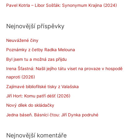
Pavel Kotrla – Libor Sošťák: Synonymum Krajina (2024)
Nejnovější příspěvky
Neuvážené činy
Poznámky z četby Radka Melouna
Byl jsem tu a možná zas přijdu
Irena Šťastná: Našli jejího tátu viset na provaze v hospodě
naproti (2026)
Zajímavé bibliofilské tisky z Valašska
Jiří Hort: Komu patří déšť (2026)
Nový dílek do skládačky
Jedna báseň. Básníci čtou: Jiří Dynka podruhé
Nejnovější komentáře