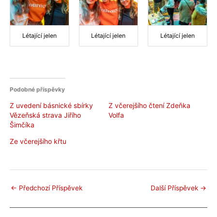
Létající jelen
Létající jelen
Létající jelen
Podobné příspěvky
Z uvedení básnické sbírky
Z včerejšího čtení Zdeňka
Vězeňská strava Jiřího
Volfa
Šimčíka
Ze včerejšího křtu
←
Předchozí Příspěvek
Další Příspěvek
→