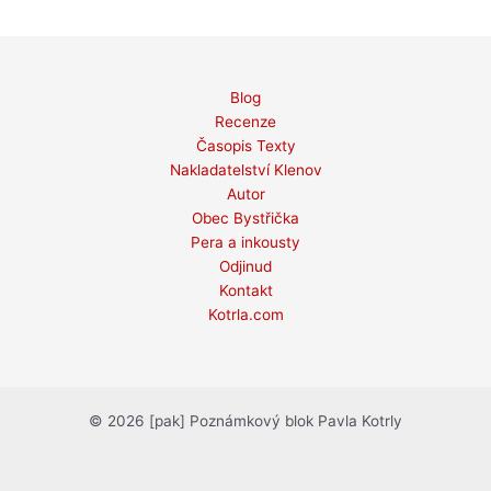
Blog
Recenze
Časopis Texty
Nakladatelství Klenov
Autor
Obec Bystřička
Pera a inkousty
Odjinud
Kontakt
Kotrla.com
© 2026 [pak] Poznámkový blok Pavla Kotrly