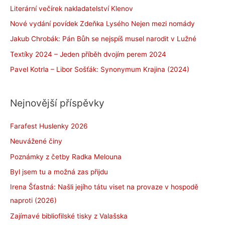
Literární večírek nakladatelství Klenov
Nové vydání povídek Zdeňka Lysého Nejen mezi nomády
Jakub Chrobák: Pán Bůh se nejspíš musel narodit v Lužné
Textíky 2024 – Jeden příběh dvojím perem 2024
Pavel Kotrla – Libor Sošťák: Synonymum Krajina (2024)
Nejnovější příspěvky
Farafest Huslenky 2026
Neuvážené činy
Poznámky z četby Radka Melouna
Byl jsem tu a možná zas přijdu
Irena Šťastná: Našli jejího tátu viset na provaze v hospodě
naproti (2026)
Zajímavé bibliofilské tisky z Valašska