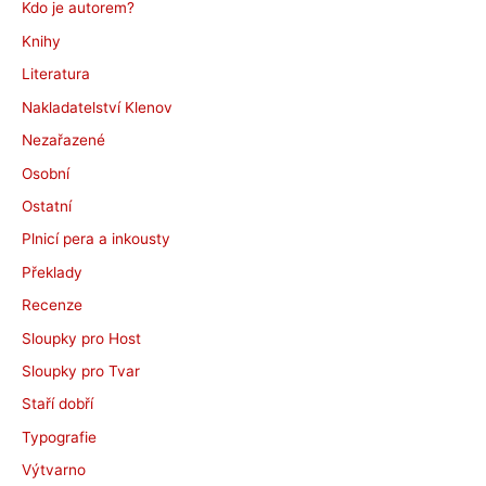
Kdo je autorem?
Knihy
Literatura
Nakladatelství Klenov
Nezařazené
Osobní
Ostatní
Plnicí pera a inkousty
Překlady
Recenze
Sloupky pro Host
Sloupky pro Tvar
Staří dobří
Typografie
Výtvarno