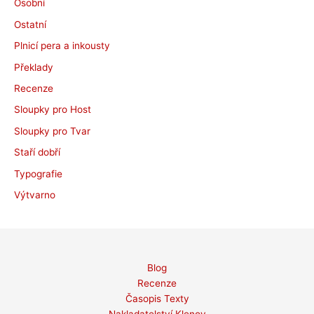
Osobní
Ostatní
Plnicí pera a inkousty
Překlady
Recenze
Sloupky pro Host
Sloupky pro Tvar
Staří dobří
Typografie
Výtvarno
Blog
Recenze
Časopis Texty