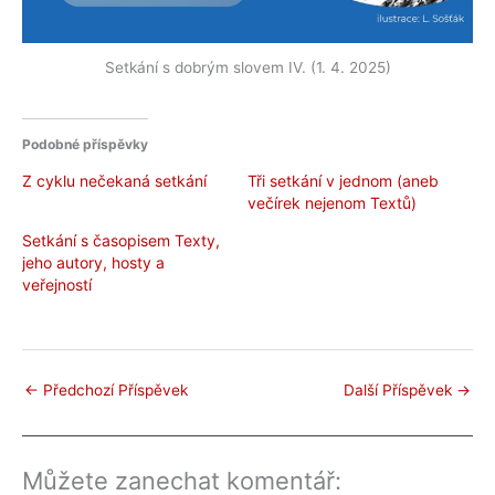
Setkání s dobrým slovem IV. (1. 4. 2025)
Podobné příspěvky
Z cyklu nečekaná setkání
Tři setkání v jednom (aneb
večírek nejenom Textů)
Setkání s časopisem Texty,
jeho autory, hosty a
veřejností
←
Předchozí Příspěvek
Další Příspěvek
→
Můžete zanechat komentář: