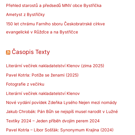
Přehled starostů a předsedů MNV obce Bystřička
Ametyst z Bystřičky
150 let chrámu Farního sboru Českobratrské církve
evangelické v Růžďce a na Bystřičce
Časopis Texty
Literární večírek nakladatelství Klenov (zima 2025)
Pavel Kotrla: Potíže se ženami (2025)
Fotografie z večírku
Literární večírek nakladatelství Klenov
Nové vydání povídek Zdeňka Lysého Nejen mezi nomády
Jakub Chrobák: Pán Bůh se nejspíš musel narodit v Lužné
Textíky 2024 – Jeden příběh dvojím perem 2024
Pavel Kotrla – Libor Sošťák: Synonymum Krajina (2024)