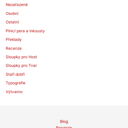
Nezařazené
Osobní
Ostatní
Plnicí pera a inkousty
Překlady
Recenze
Sloupky pro Host
Sloupky pro Tvar
Staří dobří
Typografie
Výtvarno
Blog
Recenze