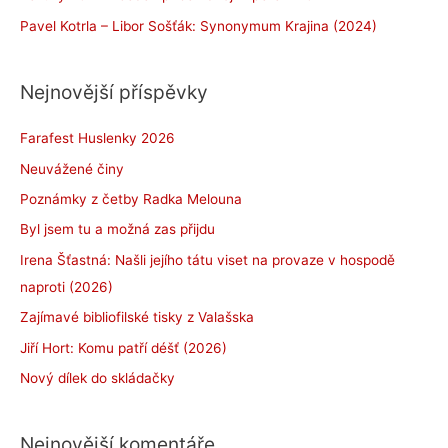
Pavel Kotrla – Libor Sošťák: Synonymum Krajina (2024)
Nejnovější příspěvky
Farafest Huslenky 2026
Neuvážené činy
Poznámky z četby Radka Melouna
Byl jsem tu a možná zas přijdu
Irena Šťastná: Našli jejího tátu viset na provaze v hospodě
naproti (2026)
Zajímavé bibliofilské tisky z Valašska
Jiří Hort: Komu patří déšť (2026)
Nový dílek do skládačky
Nejnovější komentáře