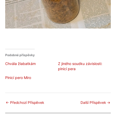
Podobné příspěvky
Chvála žlabatkám
Z jiného soudku závislosti:
plnicí pera
Plnicí pero Miro
←
Předchozí Příspěvek
Další Příspěvek
→