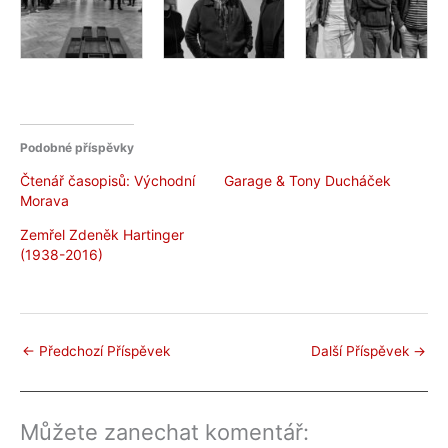
Podobné příspěvky
Čtenář časopisů: Východní
Garage & Tony Ducháček
Morava
Zemřel Zdeněk Hartinger
(1938-2016)
←
Předchozí Příspěvek
Další Příspěvek
→
Můžete zanechat komentář: