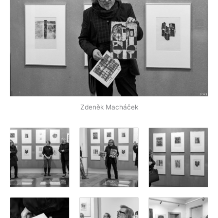
Zdeněk Macháček