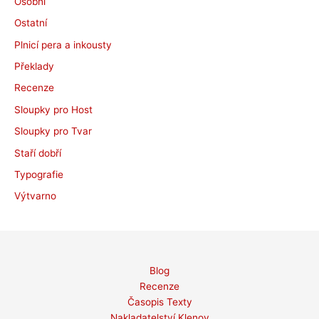
Osobní
Ostatní
Plnicí pera a inkousty
Překlady
Recenze
Sloupky pro Host
Sloupky pro Tvar
Staří dobří
Typografie
Výtvarno
Blog
Recenze
Časopis Texty
Nakladatelství Klenov