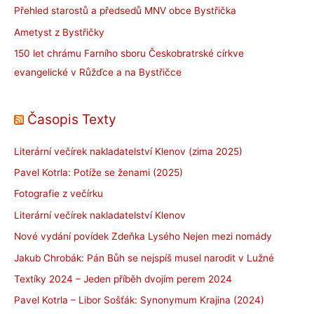
Přehled starostů a předsedů MNV obce Bystřička
Ametyst z Bystřičky
150 let chrámu Farního sboru Českobratrské církve
evangelické v Růžďce a na Bystřičce
Časopis Texty
Literární večírek nakladatelství Klenov (zima 2025)
Pavel Kotrla: Potíže se ženami (2025)
Fotografie z večírku
Literární večírek nakladatelství Klenov
Nové vydání povídek Zdeňka Lysého Nejen mezi nomády
Jakub Chrobák: Pán Bůh se nejspíš musel narodit v Lužné
Textíky 2024 – Jeden příběh dvojím perem 2024
Pavel Kotrla – Libor Sošťák: Synonymum Krajina (2024)