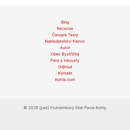
Blog
Recenze
Časopis Texty
Nakladatelství Klenov
Autor
Obec Bystřička
Pera a inkousty
Odjinud
Kontakt
Kotrla.com
© 2026 [pak] Poznámkový blok Pavla Kotrly