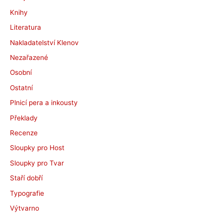
Knihy
Literatura
Nakladatelství Klenov
Nezařazené
Osobní
Ostatní
Plnicí pera a inkousty
Překlady
Recenze
Sloupky pro Host
Sloupky pro Tvar
Staří dobří
Typografie
Výtvarno