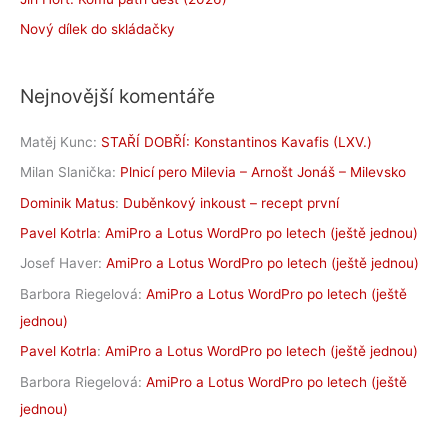
Nový dílek do skládačky
Nejnovější komentáře
Matěj Kunc
:
STAŘÍ DOBŘÍ: Konstantinos Kavafis (LXV.)
Milan Slanička
:
Plnicí pero Milevia – Arnošt Jonáš – Milevsko
Dominik Matus
:
Duběnkový inkoust – recept první
Pavel Kotrla
:
AmiPro a Lotus WordPro po letech (ještě jednou)
Josef Haver
:
AmiPro a Lotus WordPro po letech (ještě jednou)
Barbora Riegelová
:
AmiPro a Lotus WordPro po letech (ještě
jednou)
Pavel Kotrla
:
AmiPro a Lotus WordPro po letech (ještě jednou)
Barbora Riegelová
:
AmiPro a Lotus WordPro po letech (ještě
jednou)