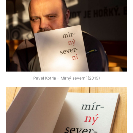
Pavel Kotrla – Mírný severní (2019)