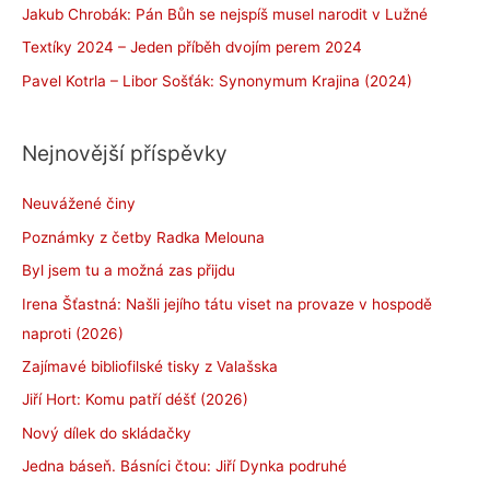
Jakub Chrobák: Pán Bůh se nejspíš musel narodit v Lužné
Textíky 2024 – Jeden příběh dvojím perem 2024
Pavel Kotrla – Libor Sošťák: Synonymum Krajina (2024)
Nejnovější příspěvky
Neuvážené činy
Poznámky z četby Radka Melouna
Byl jsem tu a možná zas přijdu
Irena Šťastná: Našli jejího tátu viset na provaze v hospodě
naproti (2026)
Zajímavé bibliofilské tisky z Valašska
Jiří Hort: Komu patří déšť (2026)
Nový dílek do skládačky
Jedna báseň. Básníci čtou: Jiří Dynka podruhé