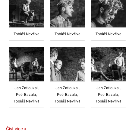
Tobiáš Nevřiva
Tobiáš Nevřiva
Tobiáš Nevřiva
Jan Zatloukal,
Jan Zatloukal,
Jan Zatloukal,
Petr Bazala,
Petr Bazala,
Petr Bazala,
Tobiáš Nevřiva
Tobiáš Nevřiva
Tobiáš Nevřiva
Ze
Číst více »
čtvrtečního