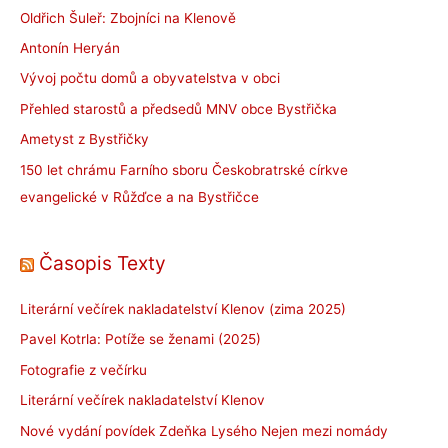
Oldřich Šuleř: Zbojníci na Klenově
Antonín Heryán
Vývoj počtu domů a obyvatelstva v obci
Přehled starostů a předsedů MNV obce Bystřička
Ametyst z Bystřičky
150 let chrámu Farního sboru Českobratrské církve
evangelické v Růžďce a na Bystřičce
Časopis Texty
Literární večírek nakladatelství Klenov (zima 2025)
Pavel Kotrla: Potíže se ženami (2025)
Fotografie z večírku
Literární večírek nakladatelství Klenov
Nové vydání povídek Zdeňka Lysého Nejen mezi nomády