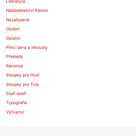
Literatura
Nakladatelství Klenov
Nezařazené
Osobní
Ostatní
Plnicí pera a inkousty
Překlady
Recenze
Sloupky pro Host
Sloupky pro Tvar
Staří dobří
Typografie
Výtvarno