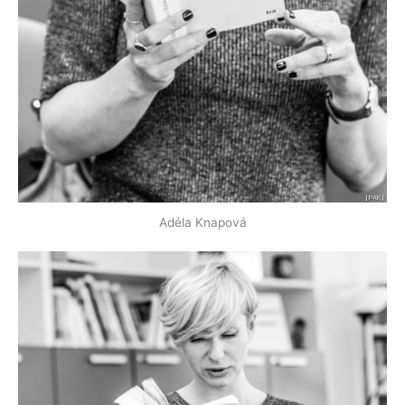
Adéla Knapová