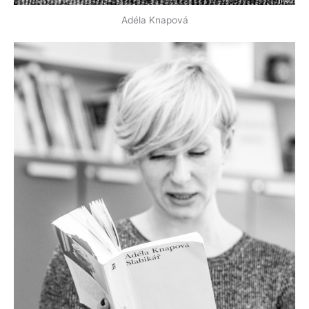
Adéla Knapová