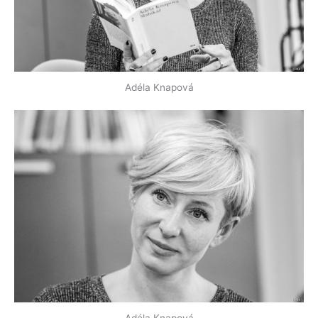
Adéla Knapová