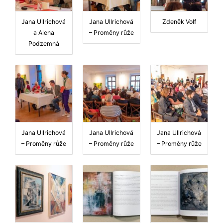
Jana Ullrichová
Jana Ullrichová
Zdeněk Volf
a Alena
– Proměny růže
Podzemná
Jana Ullrichová
Jana Ullrichová
Jana Ullrichová
– Proměny růže
– Proměny růže
– Proměny růže