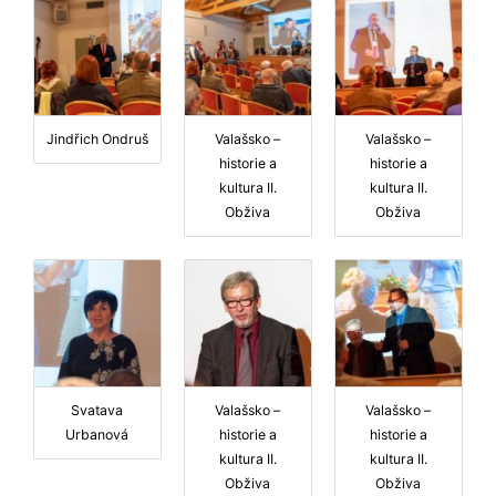
Jindřich Ondruš
Valašsko –
Valašsko –
historie a
historie a
kultura II.
kultura II.
Obživa
Obživa
Svatava
Valašsko –
Valašsko –
Urbanová
historie a
historie a
kultura II.
kultura II.
Obživa
Obživa