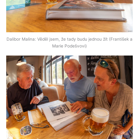
Dalibor Malina: Věděl jsem, že tady budu jednou žít (František a
Marie Podešvovi)