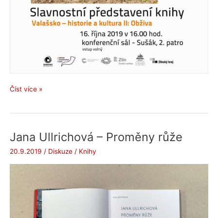
Slavnostní
Číst více »
představení
knihy
Valašsko
–
Jana Ullrichová – Proměny růže
historie
20.9.2019
/
Diskuze
/
Knihy
a
kultura
II.
Obživa