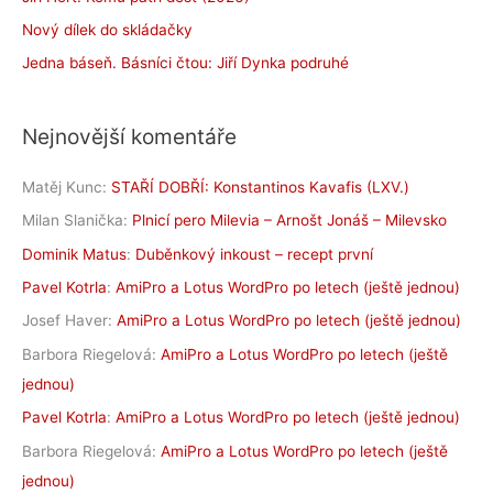
Nový dílek do skládačky
Jedna báseň. Básníci čtou: Jiří Dynka podruhé
Nejnovější komentáře
Matěj Kunc
:
STAŘÍ DOBŘÍ: Konstantinos Kavafis (LXV.)
Milan Slanička
:
Plnicí pero Milevia – Arnošt Jonáš – Milevsko
Dominik Matus
:
Duběnkový inkoust – recept první
Pavel Kotrla
:
AmiPro a Lotus WordPro po letech (ještě jednou)
Josef Haver
:
AmiPro a Lotus WordPro po letech (ještě jednou)
Barbora Riegelová
:
AmiPro a Lotus WordPro po letech (ještě
jednou)
Pavel Kotrla
:
AmiPro a Lotus WordPro po letech (ještě jednou)
Barbora Riegelová
:
AmiPro a Lotus WordPro po letech (ještě
jednou)