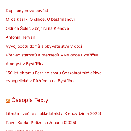
Doplněny nové pověsti
Miloš Kašlík: O slibce, O bastrmanovi
Oldřich Šuleř: Zbojníci na Klenově
Antonín Heryán
Vývoj počtu domů a obyvatelstva v obci
Přehled starostů a předsedů MNV obce Bystřička
Ametyst z Bystřičky
150 let chrámu Farního sboru Českobratrské církve
evangelické v Růžďce a na Bystřičce
Časopis Texty
Literární večírek nakladatelství Klenov (zima 2025)
Pavel Kotrla: Potíže se ženami (2025)