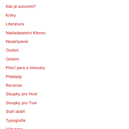
Kdo je autorem?
Knihy
Literatura
Nakladatelství Klenov
Nezařazené
Osobní
Ostatní
Plnicí pera a inkousty
Překlady
Recenze
Sloupky pro Host
Sloupky pro Tvar
Staří dobří
Typografie
Výtvarno