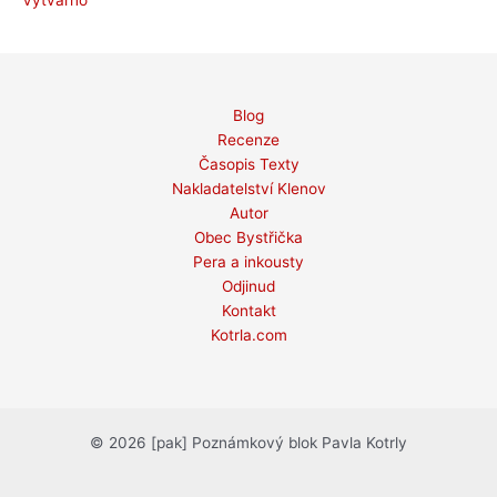
Blog
Recenze
Časopis Texty
Nakladatelství Klenov
Autor
Obec Bystřička
Pera a inkousty
Odjinud
Kontakt
Kotrla.com
© 2026 [pak] Poznámkový blok Pavla Kotrly