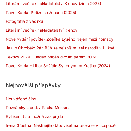
Literární večírek nakladatelství Klenov (zima 2025)
Pavel Kotrla: Potíže se ženami (2025)
Fotografie z večírku
Literární večírek nakladatelství Klenov
Nové vydání povídek Zdeňka Lysého Nejen mezi nomády
Jakub Chrobák: Pán Bůh se nejspíš musel narodit v Lužné
Textíky 2024 – Jeden příběh dvojím perem 2024
Pavel Kotrla – Libor Sošťák: Synonymum Krajina (2024)
Nejnovější příspěvky
Neuvážené činy
Poznámky z četby Radka Melouna
Byl jsem tu a možná zas přijdu
Irena Šťastná: Našli jejího tátu viset na provaze v hospodě