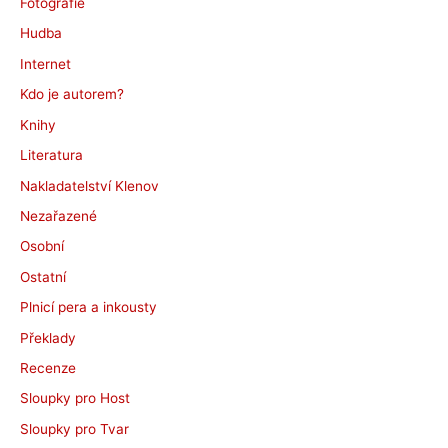
Fotografie
Hudba
Internet
Kdo je autorem?
Knihy
Literatura
Nakladatelství Klenov
Nezařazené
Osobní
Ostatní
Plnicí pera a inkousty
Překlady
Recenze
Sloupky pro Host
Sloupky pro Tvar