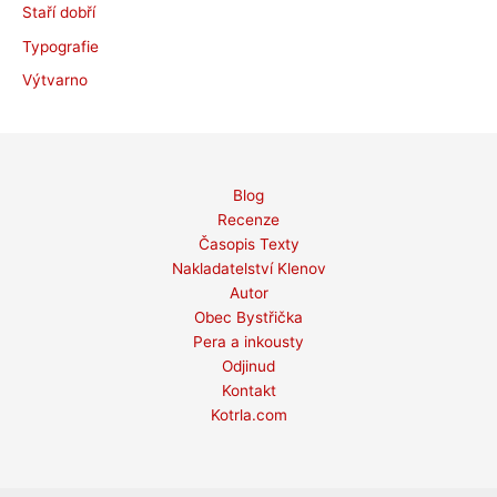
Staří dobří
Typografie
Výtvarno
Blog
Recenze
Časopis Texty
Nakladatelství Klenov
Autor
Obec Bystřička
Pera a inkousty
Odjinud
Kontakt
Kotrla.com