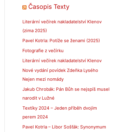
Časopis Texty
Literární večírek nakladatelství Klenov
(zima 2025)
Pavel Kotrla: Potíže se ženami (2025)
Fotografie z večírku
Literární večírek nakladatelství Klenov
Nové vydání povídek Zdeňka Lysého
Nejen mezi nomády
Jakub Chrobák: Pán Bůh se nejspíš musel
narodit v Lužné
Textíky 2024 – Jeden příběh dvojím
perem 2024
Pavel Kotrla – Libor Sošťák: Synonymum