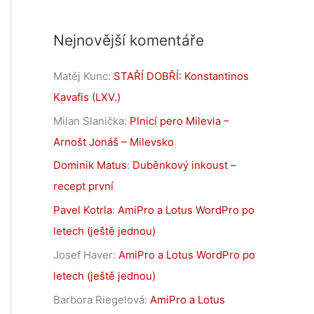
Nejnovější komentáře
Matěj Kunc
:
STAŘÍ DOBŘÍ: Konstantinos
Kavafis (LXV.)
Milan Slanička
:
Plnicí pero Milevia –
Arnošt Jonáš – Milevsko
Dominik Matus
:
Duběnkový inkoust –
recept první
Pavel Kotrla
:
AmiPro a Lotus WordPro po
letech (ještě jednou)
Josef Haver
:
AmiPro a Lotus WordPro po
letech (ještě jednou)
Barbora Riegelová
:
AmiPro a Lotus