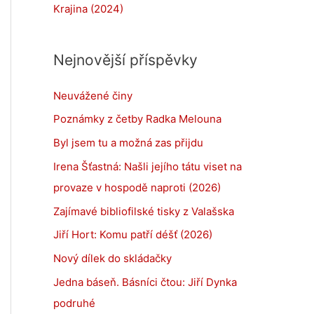
Krajina (2024)
Nejnovější příspěvky
Neuvážené činy
Poznámky z četby Radka Melouna
Byl jsem tu a možná zas přijdu
Irena Šťastná: Našli jejího tátu viset na
provaze v hospodě naproti (2026)
Zajímavé bibliofilské tisky z Valašska
Jiří Hort: Komu patří déšť (2026)
Nový dílek do skládačky
Jedna báseň. Básníci čtou: Jiří Dynka
podruhé