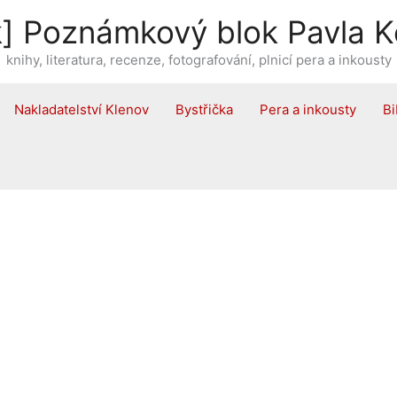
] Poznámkový blok Pavla K
knihy, literatura, recenze, fotografování, plnicí pera a inkousty
Nakladatelství Klenov
Bystřička
Pera a inkousty
Bi