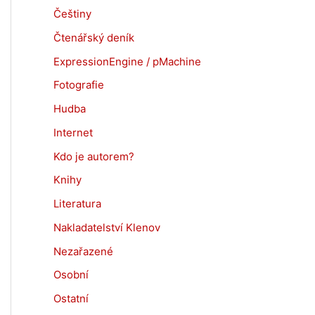
Češtiny
Čtenářský deník
ExpressionEngine / pMachine
Fotografie
Hudba
Internet
Kdo je autorem?
Knihy
Literatura
Nakladatelství Klenov
Nezařazené
Osobní
Ostatní