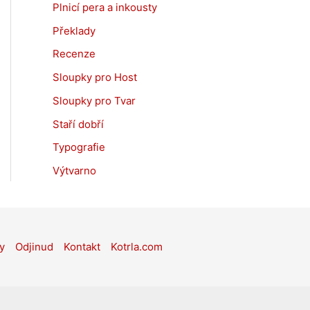
Plnicí pera a inkousty
Překlady
Recenze
Sloupky pro Host
Sloupky pro Tvar
Staří dobří
Typografie
Výtvarno
y
Odjinud
Kontakt
Kotrla.com