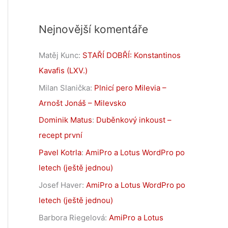
Nejnovější komentáře
Matěj Kunc
:
STAŘÍ DOBŘÍ: Konstantinos
Kavafis (LXV.)
Milan Slanička
:
Plnicí pero Milevia –
Arnošt Jonáš – Milevsko
Dominik Matus
:
Duběnkový inkoust –
recept první
Pavel Kotrla
:
AmiPro a Lotus WordPro po
letech (ještě jednou)
Josef Haver
:
AmiPro a Lotus WordPro po
letech (ještě jednou)
Barbora Riegelová
:
AmiPro a Lotus