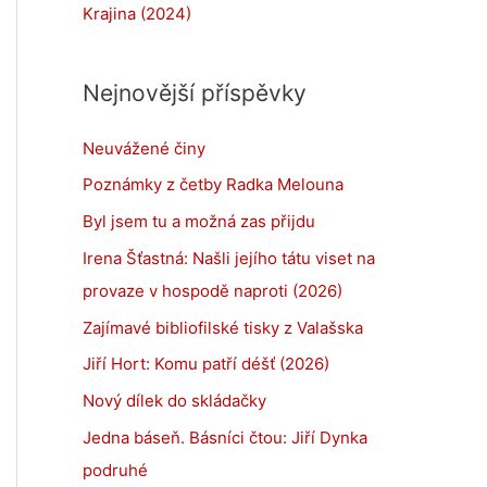
Krajina (2024)
Nejnovější příspěvky
Neuvážené činy
Poznámky z četby Radka Melouna
Byl jsem tu a možná zas přijdu
Irena Šťastná: Našli jejího tátu viset na
provaze v hospodě naproti (2026)
Zajímavé bibliofilské tisky z Valašska
Jiří Hort: Komu patří déšť (2026)
Nový dílek do skládačky
Jedna báseň. Básníci čtou: Jiří Dynka
podruhé