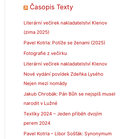
Časopis Texty
Literární večírek nakladatelství Klenov
(zima 2025)
Pavel Kotrla: Potíže se ženami (2025)
Fotografie z večírku
Literární večírek nakladatelství Klenov
Nové vydání povídek Zdeňka Lysého
Nejen mezi nomády
Jakub Chrobák: Pán Bůh se nejspíš musel
narodit v Lužné
Textíky 2024 – Jeden příběh dvojím
perem 2024
Pavel Kotrla – Libor Sošťák: Synonymum