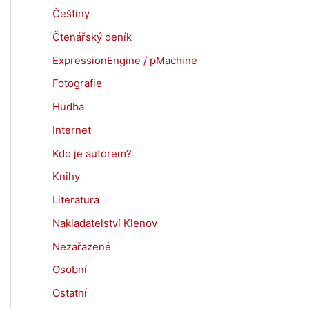
Češtiny
Čtenářský deník
ExpressionEngine / pMachine
Fotografie
Hudba
Internet
Kdo je autorem?
Knihy
Literatura
Nakladatelství Klenov
Nezařazené
Osobní
Ostatní