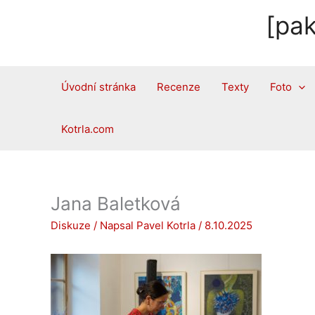
Přeskočit
[pak
na
obsah
Úvodní stránka
Recenze
Texty
Foto
Kotrla.com
Jana Baletková
Diskuze
/ Napsal
Pavel Kotrla
/
8.10.2025