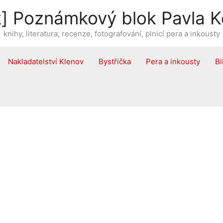
] Poznámkový blok Pavla K
knihy, literatura, recenze, fotografování, plnicí pera a inkousty
Nakladatelství Klenov
Bystřička
Pera a inkousty
Bi