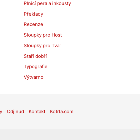
Plnicí pera a inkousty
Překlady
Recenze
Sloupky pro Host
Sloupky pro Tvar
Staří dobří
Typografie
Výtvarno
y
Odjinud
Kontakt
Kotrla.com