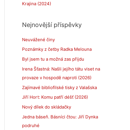
Krajina (2024)
Nejnovější příspěvky
Neuvážené činy
Poznámky z četby Radka Melouna
Byl jsem tu a možná zas přijdu
Irena Šťastná: Našli jejího tátu viset na
provaze v hospodě naproti (2026)
Zajímavé bibliofilské tisky z Valašska
Jiří Hort: Komu patří déšť (2026)
Nový dílek do skládačky
Jedna báseň. Básníci čtou: Jiří Dynka
podruhé