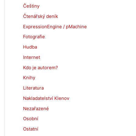
Češtiny
Čtenářský deník
ExpressionEngine / pMachine
Fotografie
Hudba
Internet
Kdo je autorem?
Knihy
Literatura
Nakladatelství Klenov
Nezařazené
Osobní
Ostatní