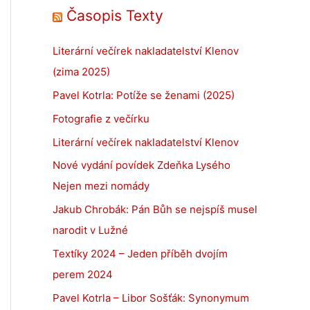
Časopis Texty
Literární večírek nakladatelství Klenov
(zima 2025)
Pavel Kotrla: Potíže se ženami (2025)
Fotografie z večírku
Literární večírek nakladatelství Klenov
Nové vydání povídek Zdeňka Lysého
Nejen mezi nomády
Jakub Chrobák: Pán Bůh se nejspíš musel
narodit v Lužné
Textíky 2024 – Jeden příběh dvojím
perem 2024
Pavel Kotrla – Libor Sošťák: Synonymum