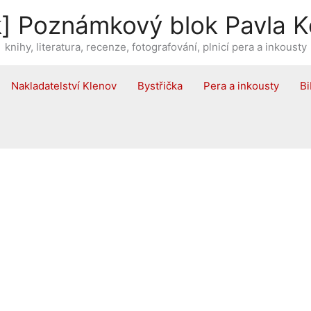
] Poznámkový blok Pavla K
knihy, literatura, recenze, fotografování, plnicí pera a inkousty
Nakladatelství Klenov
Bystřička
Pera a inkousty
Bi