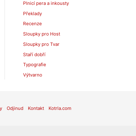
Plnicí pera a inkousty
Překlady
Recenze
Sloupky pro Host
Sloupky pro Tvar
Staří dobří
Typografie
Výtvarno
y
Odjinud
Kontakt
Kotrla.com