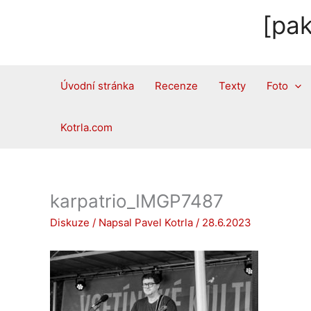
Přeskočit
[pak
na
obsah
Úvodní stránka
Recenze
Texty
Foto
Kotrla.com
karpatrio_IMGP7487
Diskuze
/ Napsal
Pavel Kotrla
/
28.6.2023