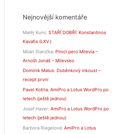
Nejnovější komentáře
Matěj Kunc
:
STAŘÍ DOBŘÍ: Konstantinos
Kavafis (LXV.)
Milan Slanička
:
Plnicí pero Milevia –
Arnošt Jonáš – Milevsko
Dominik Matus
:
Duběnkový inkoust –
recept první
Pavel Kotrla
:
AmiPro a Lotus WordPro po
letech (ještě jednou)
Josef Haver
:
AmiPro a Lotus WordPro po
letech (ještě jednou)
Barbora Riegelová
:
AmiPro a Lotus