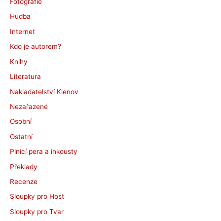
Fotografie
Hudba
Internet
Kdo je autorem?
Knihy
Literatura
Nakladatelství Klenov
Nezařazené
Osobní
Ostatní
Plnicí pera a inkousty
Překlady
Recenze
Sloupky pro Host
Sloupky pro Tvar