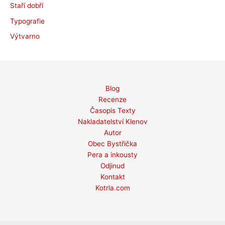
Staří dobří
Typografie
Výtvarno
Blog
Recenze
Časopis Texty
Nakladatelství Klenov
Autor
Obec Bystřička
Pera a inkousty
Odjinud
Kontakt
Kotrla.com