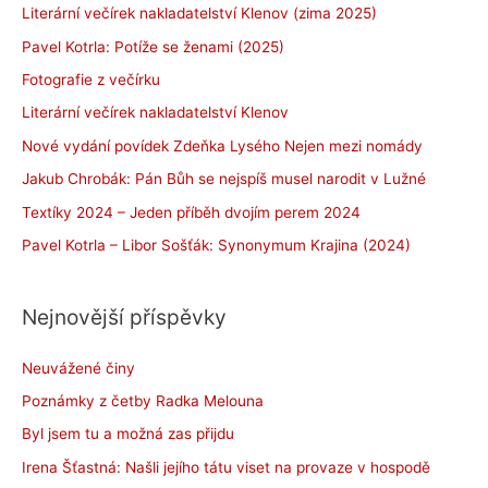
Literární večírek nakladatelství Klenov (zima 2025)
Pavel Kotrla: Potíže se ženami (2025)
Fotografie z večírku
Literární večírek nakladatelství Klenov
Nové vydání povídek Zdeňka Lysého Nejen mezi nomády
Jakub Chrobák: Pán Bůh se nejspíš musel narodit v Lužné
Textíky 2024 – Jeden příběh dvojím perem 2024
Pavel Kotrla – Libor Sošťák: Synonymum Krajina (2024)
Nejnovější příspěvky
Neuvážené činy
Poznámky z četby Radka Melouna
Byl jsem tu a možná zas přijdu
Irena Šťastná: Našli jejího tátu viset na provaze v hospodě