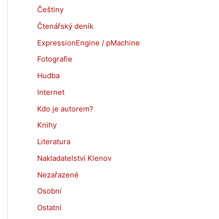
Češtiny
Čtenářský deník
ExpressionEngine / pMachine
Fotografie
Hudba
Internet
Kdo je autorem?
Knihy
Literatura
Nakladatelství Klenov
Nezařazené
Osobní
Ostatní