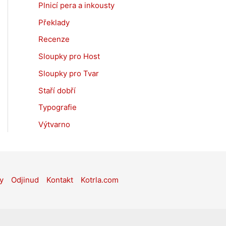
Plnicí pera a inkousty
Překlady
Recenze
Sloupky pro Host
Sloupky pro Tvar
Staří dobří
Typografie
Výtvarno
y
Odjinud
Kontakt
Kotrla.com