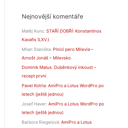
Nejnovější komentáře
Matěj Kunc
:
STAŘÍ DOBŘÍ: Konstantinos
Kavafis (LXV.)
Milan Slanička
:
Plnicí pero Milevia –
Arnošt Jonáš – Milevsko
Dominik Matus
:
Duběnkový inkoust –
recept první
Pavel Kotrla
:
AmiPro a Lotus WordPro po
letech (ještě jednou)
Josef Haver
:
AmiPro a Lotus WordPro po
letech (ještě jednou)
Barbora Riegelová
:
AmiPro a Lotus