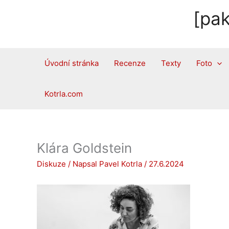
Přeskočit
[pak
na
obsah
Úvodní stránka
Recenze
Texty
Foto
Kotrla.com
Klára Goldstein
Diskuze
/ Napsal
Pavel Kotrla
/
27.6.2024