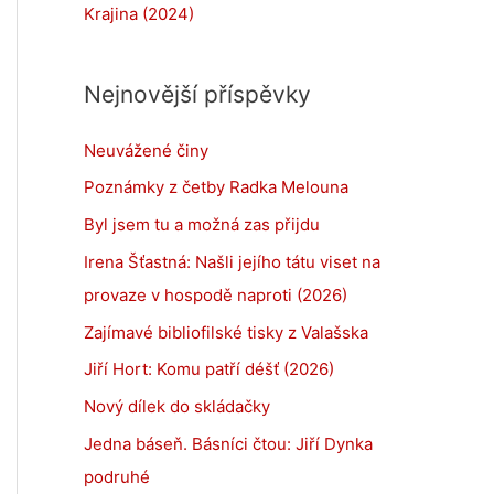
Krajina (2024)
Nejnovější příspěvky
Neuvážené činy
Poznámky z četby Radka Melouna
Byl jsem tu a možná zas přijdu
Irena Šťastná: Našli jejího tátu viset na
provaze v hospodě naproti (2026)
Zajímavé bibliofilské tisky z Valašska
Jiří Hort: Komu patří déšť (2026)
Nový dílek do skládačky
Jedna báseň. Básníci čtou: Jiří Dynka
podruhé