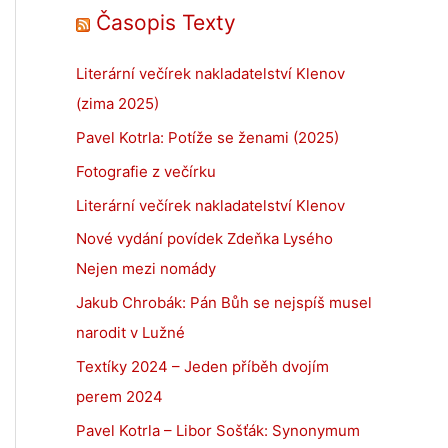
Časopis Texty
Literární večírek nakladatelství Klenov
(zima 2025)
Pavel Kotrla: Potíže se ženami (2025)
Fotografie z večírku
Literární večírek nakladatelství Klenov
Nové vydání povídek Zdeňka Lysého
Nejen mezi nomády
Jakub Chrobák: Pán Bůh se nejspíš musel
narodit v Lužné
Textíky 2024 – Jeden příběh dvojím
perem 2024
Pavel Kotrla – Libor Sošťák: Synonymum