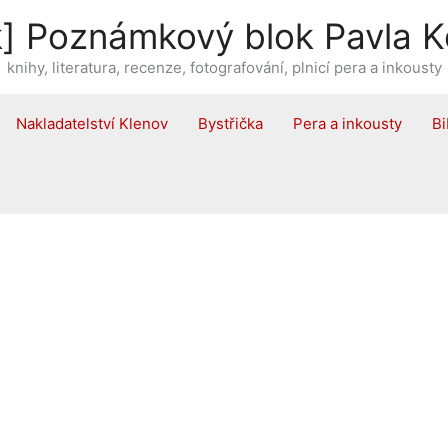
] Poznámkový blok Pavla K
knihy, literatura, recenze, fotografování, plnicí pera a inkousty
Nakladatelství Klenov
Bystřička
Pera a inkousty
Bi