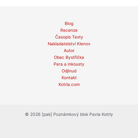
Blog
Recenze
Časopis Texty
Nakladatelství Klenov
Autor
Obec Bystřička
Pera a inkousty
Odjinud
Kontakt
Kotrla.com
© 2026 [pak] Poznámkový blok Pavla Kotrly