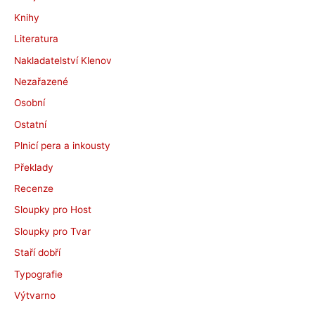
Knihy
Literatura
Nakladatelství Klenov
Nezařazené
Osobní
Ostatní
Plnicí pera a inkousty
Překlady
Recenze
Sloupky pro Host
Sloupky pro Tvar
Staří dobří
Typografie
Výtvarno