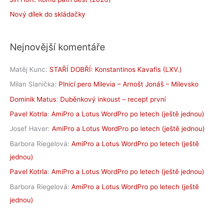
Nový dílek do skládačky
Nejnovější komentáře
Matěj Kunc
:
STAŘÍ DOBŘÍ: Konstantinos Kavafis (LXV.)
Milan Slanička
:
Plnicí pero Milevia – Arnošt Jonáš – Milevsko
Dominik Matus
:
Duběnkový inkoust – recept první
Pavel Kotrla
:
AmiPro a Lotus WordPro po letech (ještě jednou)
Josef Haver
:
AmiPro a Lotus WordPro po letech (ještě jednou)
Barbora Riegelová
:
AmiPro a Lotus WordPro po letech (ještě
jednou)
Pavel Kotrla
:
AmiPro a Lotus WordPro po letech (ještě jednou)
Barbora Riegelová
:
AmiPro a Lotus WordPro po letech (ještě
jednou)