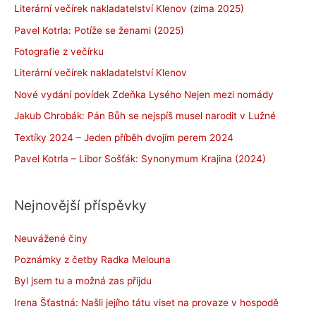
Literární večírek nakladatelství Klenov (zima 2025)
Pavel Kotrla: Potíže se ženami (2025)
Fotografie z večírku
Literární večírek nakladatelství Klenov
Nové vydání povídek Zdeňka Lysého Nejen mezi nomády
Jakub Chrobák: Pán Bůh se nejspíš musel narodit v Lužné
Textíky 2024 – Jeden příběh dvojím perem 2024
Pavel Kotrla – Libor Sošťák: Synonymum Krajina (2024)
Nejnovější příspěvky
Neuvážené činy
Poznámky z četby Radka Melouna
Byl jsem tu a možná zas přijdu
Irena Šťastná: Našli jejího tátu viset na provaze v hospodě