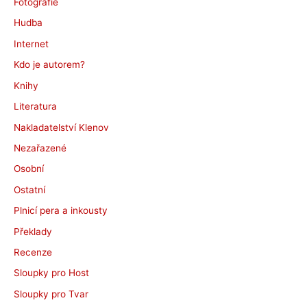
Fotografie
Hudba
Internet
Kdo je autorem?
Knihy
Literatura
Nakladatelství Klenov
Nezařazené
Osobní
Ostatní
Plnicí pera a inkousty
Překlady
Recenze
Sloupky pro Host
Sloupky pro Tvar