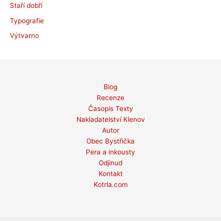
Staří dobří
Typografie
Výtvarno
Blog
Recenze
Časopis Texty
Nakladatelství Klenov
Autor
Obec Bystřička
Pera a inkousty
Odjinud
Kontakt
Kotrla.com