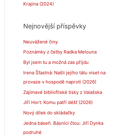
Krajina (2024)
Nejnovější příspěvky
Neuvážené činy
Poznámky z četby Radka Melouna
Byl jsem tu a možná zas přijdu
Irena Šťastná: Našli jejího tátu viset na
provaze v hospodě naproti (2026)
Zajímavé bibliofilské tisky z Valašska
Jiří Hort: Komu patří déšť (2026)
Nový dílek do skládačky
Jedna báseň. Básníci čtou: Jiří Dynka
podruhé