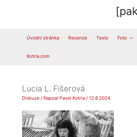
Přeskočit
[pak
na
obsah
Úvodní stránka
Recenze
Texty
Foto
Kotrla.com
Lucia L. Fišerová
Diskuze
/ Napsal
Pavel Kotrla
/
12.8.2024