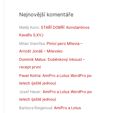
Nejnovější komentáře
Matěj Kunc
:
STAŘÍ DOBŘÍ: Konstantinos
Kavafis (LXV.)
Milan Slanička
:
Plnicí pero Milevia –
Arnošt Jonáš – Milevsko
Dominik Matus
:
Duběnkový inkoust –
recept první
Pavel Kotrla
:
AmiPro a Lotus WordPro po
letech (ještě jednou)
Josef Haver
:
AmiPro a Lotus WordPro po
letech (ještě jednou)
Barbora Riegelová
:
AmiPro a Lotus