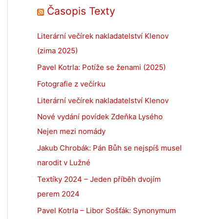
Časopis Texty
Literární večírek nakladatelství Klenov
(zima 2025)
Pavel Kotrla: Potíže se ženami (2025)
Fotografie z večírku
Literární večírek nakladatelství Klenov
Nové vydání povídek Zdeňka Lysého
Nejen mezi nomády
Jakub Chrobák: Pán Bůh se nejspíš musel
narodit v Lužné
Textíky 2024 – Jeden příběh dvojím
perem 2024
Pavel Kotrla – Libor Sošťák: Synonymum