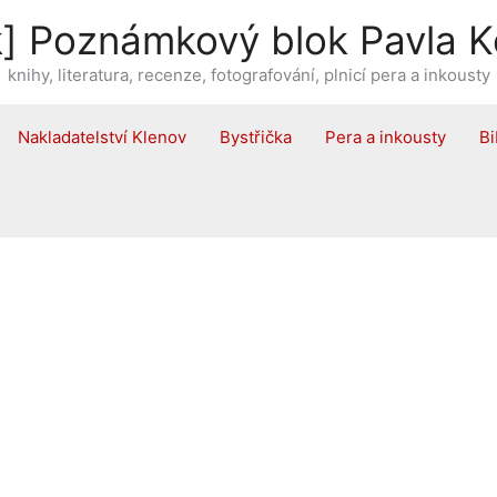
] Poznámkový blok Pavla K
knihy, literatura, recenze, fotografování, plnicí pera a inkousty
Nakladatelství Klenov
Bystřička
Pera a inkousty
Bi