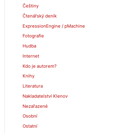
Češtiny
Čtenářský deník
ExpressionEngine / pMachine
Fotografie
Hudba
Internet
Kdo je autorem?
Knihy
Literatura
Nakladatelství Klenov
Nezařazené
Osobní
Ostatní