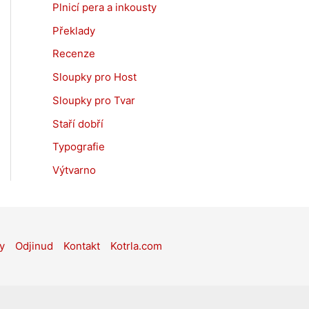
Plnicí pera a inkousty
Překlady
Recenze
Sloupky pro Host
Sloupky pro Tvar
Staří dobří
Typografie
Výtvarno
y
Odjinud
Kontakt
Kotrla.com