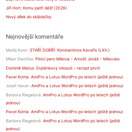
Jiří Hort: Komu patří déšť (2026)
Nový dílek do skládačky
Nejnovější komentáře
Matěj Kunc
:
STAŘÍ DOBŘÍ: Konstantinos Kavafis (LXV.)
Milan Slanička
:
Plnicí pero Milevia – Arnošt Jonáš – Milevsko
Dominik Matus
:
Duběnkový inkoust – recept první
Pavel Kotrla
:
AmiPro a Lotus WordPro po letech (ještě jednou)
Josef Haver
:
AmiPro a Lotus WordPro po letech (ještě jednou)
Barbora Riegelová
:
AmiPro a Lotus WordPro po letech (ještě
jednou)
Pavel Kotrla
:
AmiPro a Lotus WordPro po letech (ještě jednou)
Barbora Riegelová
:
AmiPro a Lotus WordPro po letech (ještě
jednou)