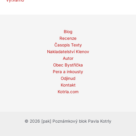
Blog
Recenze
Časopis Texty
Nakladatelství Klenov
Autor
Obec Bystřička
Pera a inkousty
Odjinud
Kontakt
Kotrla.com
© 2026 [pak] Poznámkový blok Pavla Kotrly