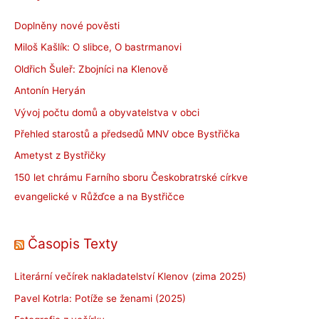
Doplněny nové pověsti
Miloš Kašlík: O slibce, O bastrmanovi
Oldřich Šuleř: Zbojníci na Klenově
Antonín Heryán
Vývoj počtu domů a obyvatelstva v obci
Přehled starostů a předsedů MNV obce Bystřička
Ametyst z Bystřičky
150 let chrámu Farního sboru Českobratrské církve
evangelické v Růžďce a na Bystřičce
Časopis Texty
Literární večírek nakladatelství Klenov (zima 2025)
Pavel Kotrla: Potíže se ženami (2025)