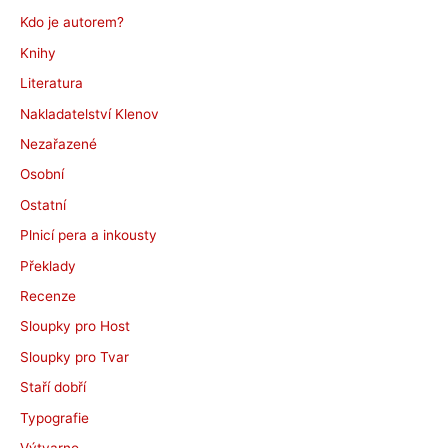
Kdo je autorem?
Knihy
Literatura
Nakladatelství Klenov
Nezařazené
Osobní
Ostatní
Plnicí pera a inkousty
Překlady
Recenze
Sloupky pro Host
Sloupky pro Tvar
Staří dobří
Typografie
Výtvarno