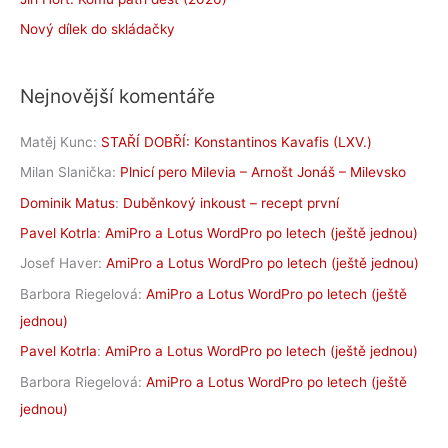
Nový dílek do skládačky
Nejnovější komentáře
Matěj Kunc
:
STAŘÍ DOBŘÍ: Konstantinos Kavafis (LXV.)
Milan Slanička
:
Plnicí pero Milevia – Arnošt Jonáš – Milevsko
Dominik Matus
:
Duběnkový inkoust – recept první
Pavel Kotrla
:
AmiPro a Lotus WordPro po letech (ještě jednou)
Josef Haver
:
AmiPro a Lotus WordPro po letech (ještě jednou)
Barbora Riegelová
:
AmiPro a Lotus WordPro po letech (ještě
jednou)
Pavel Kotrla
:
AmiPro a Lotus WordPro po letech (ještě jednou)
Barbora Riegelová
:
AmiPro a Lotus WordPro po letech (ještě
jednou)