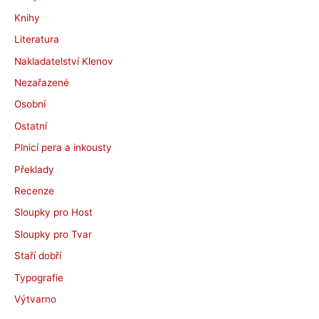
Knihy
Literatura
Nakladatelství Klenov
Nezařazené
Osobní
Ostatní
Plnicí pera a inkousty
Překlady
Recenze
Sloupky pro Host
Sloupky pro Tvar
Staří dobří
Typografie
Výtvarno