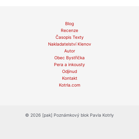
Blog
Recenze
Časopis Texty
Nakladatelství Klenov
Autor
Obec Bystřička
Pera a inkousty
Odjinud
Kontakt
Kotrla.com
© 2026 [pak] Poznámkový blok Pavla Kotrly