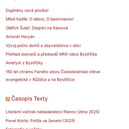
Doplněny nové pověsti
Miloš Kašlík: O slibce, O bastrmanovi
Oldřich Šuleř: Zbojníci na Klenově
Antonín Heryán
Vývoj počtu domů a obyvatelstva v obci
Přehled starostů a předsedů MNV obce Bystřička
Ametyst z Bystřičky
150 let chrámu Farního sboru Českobratrské církve
evangelické v Růžďce a na Bystřičce
Časopis Texty
Literární večírek nakladatelství Klenov (zima 2025)
Pavel Kotrla: Potíže se ženami (2025)