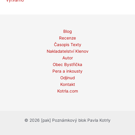
Blog
Recenze
Časopis Texty
Nakladatelství Klenov
Autor
Obec Bystřička
Pera a inkousty
Odjinud
Kontakt
Kotrla.com
© 2026 [pak] Poznámkový blok Pavla Kotrly