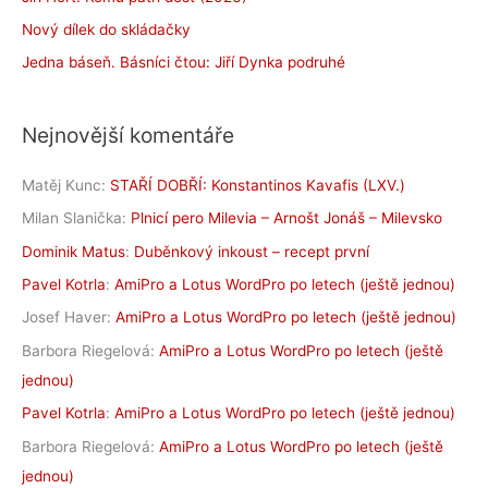
Nový dílek do skládačky
Jedna báseň. Básníci čtou: Jiří Dynka podruhé
Nejnovější komentáře
Matěj Kunc
:
STAŘÍ DOBŘÍ: Konstantinos Kavafis (LXV.)
Milan Slanička
:
Plnicí pero Milevia – Arnošt Jonáš – Milevsko
Dominik Matus
:
Duběnkový inkoust – recept první
Pavel Kotrla
:
AmiPro a Lotus WordPro po letech (ještě jednou)
Josef Haver
:
AmiPro a Lotus WordPro po letech (ještě jednou)
Barbora Riegelová
:
AmiPro a Lotus WordPro po letech (ještě
jednou)
Pavel Kotrla
:
AmiPro a Lotus WordPro po letech (ještě jednou)
Barbora Riegelová
:
AmiPro a Lotus WordPro po letech (ještě
jednou)