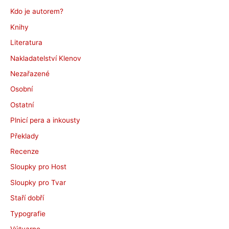
Kdo je autorem?
Knihy
Literatura
Nakladatelství Klenov
Nezařazené
Osobní
Ostatní
Plnicí pera a inkousty
Překlady
Recenze
Sloupky pro Host
Sloupky pro Tvar
Staří dobří
Typografie
Výtvarno