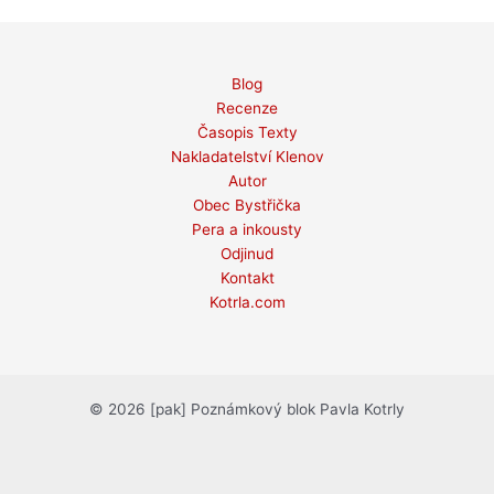
Blog
Recenze
Časopis Texty
Nakladatelství Klenov
Autor
Obec Bystřička
Pera a inkousty
Odjinud
Kontakt
Kotrla.com
© 2026 [pak] Poznámkový blok Pavla Kotrly