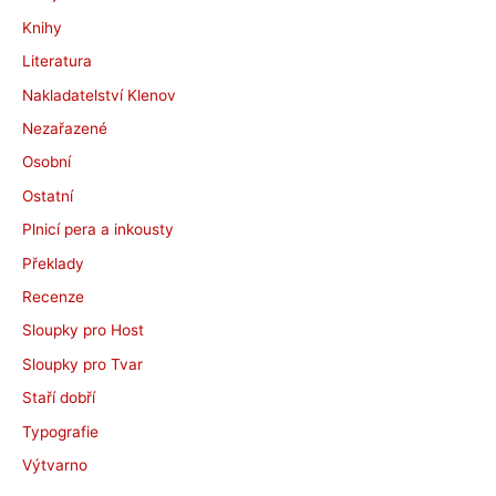
Knihy
Literatura
Nakladatelství Klenov
Nezařazené
Osobní
Ostatní
Plnicí pera a inkousty
Překlady
Recenze
Sloupky pro Host
Sloupky pro Tvar
Staří dobří
Typografie
Výtvarno