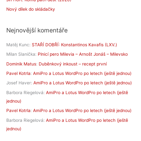
Nový dílek do skládačky
Nejnovější komentáře
Matěj Kunc
:
STAŘÍ DOBŘÍ: Konstantinos Kavafis (LXV.)
Milan Slanička
:
Plnicí pero Milevia – Arnošt Jonáš – Milevsko
Dominik Matus
:
Duběnkový inkoust – recept první
Pavel Kotrla
:
AmiPro a Lotus WordPro po letech (ještě jednou)
Josef Haver
:
AmiPro a Lotus WordPro po letech (ještě jednou)
Barbora Riegelová
:
AmiPro a Lotus WordPro po letech (ještě
jednou)
Pavel Kotrla
:
AmiPro a Lotus WordPro po letech (ještě jednou)
Barbora Riegelová
:
AmiPro a Lotus WordPro po letech (ještě
jednou)