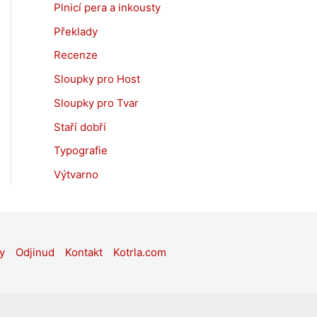
Plnicí pera a inkousty
Překlady
Recenze
Sloupky pro Host
Sloupky pro Tvar
Staří dobří
Typografie
Výtvarno
y
Odjinud
Kontakt
Kotrla.com