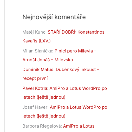
Nejnovější komentáře
Matěj Kunc
:
STAŘÍ DOBŘÍ: Konstantinos
Kavafis (LXV.)
Milan Slanička
:
Plnicí pero Milevia –
Arnošt Jonáš – Milevsko
Dominik Matus
:
Duběnkový inkoust –
recept první
Pavel Kotrla
:
AmiPro a Lotus WordPro po
letech (ještě jednou)
Josef Haver
:
AmiPro a Lotus WordPro po
letech (ještě jednou)
Barbora Riegelová
:
AmiPro a Lotus