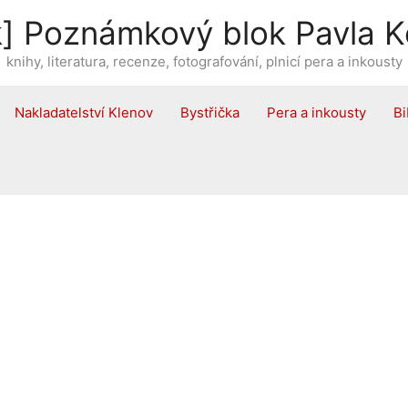
] Poznámkový blok Pavla K
knihy, literatura, recenze, fotografování, plnicí pera a inkousty
Nakladatelství Klenov
Bystřička
Pera a inkousty
Bi