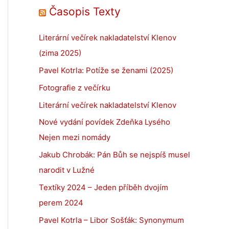
Časopis Texty
Literární večírek nakladatelství Klenov
(zima 2025)
Pavel Kotrla: Potíže se ženami (2025)
Fotografie z večírku
Literární večírek nakladatelství Klenov
Nové vydání povídek Zdeňka Lysého
Nejen mezi nomády
Jakub Chrobák: Pán Bůh se nejspíš musel
narodit v Lužné
Textíky 2024 – Jeden příběh dvojím
perem 2024
Pavel Kotrla – Libor Sošťák: Synonymum