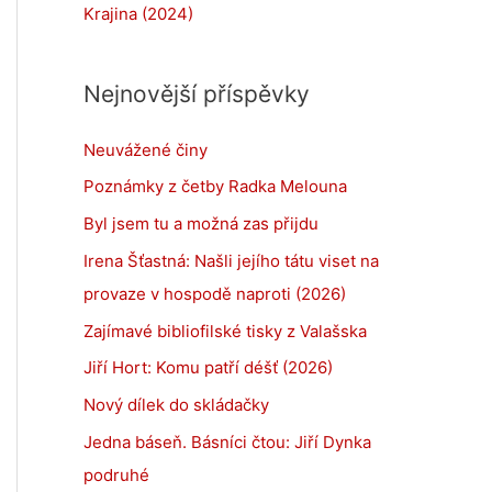
Krajina (2024)
Nejnovější příspěvky
Neuvážené činy
Poznámky z četby Radka Melouna
Byl jsem tu a možná zas přijdu
Irena Šťastná: Našli jejího tátu viset na
provaze v hospodě naproti (2026)
Zajímavé bibliofilské tisky z Valašska
Jiří Hort: Komu patří déšť (2026)
Nový dílek do skládačky
Jedna báseň. Básníci čtou: Jiří Dynka
podruhé