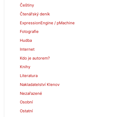
Češtiny
Čtenářský deník
ExpressionEngine / pMachine
Fotografie
Hudba
Internet
Kdo je autorem?
Knihy
Literatura
Nakladatelství Klenov
Nezařazené
Osobní
Ostatní