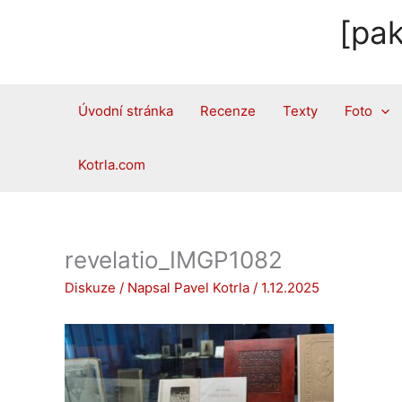
Přeskočit
[pak
na
obsah
Úvodní stránka
Recenze
Texty
Foto
Kotrla.com
revelatio_IMGP1082
Diskuze
/ Napsal
Pavel Kotrla
/
1.12.2025