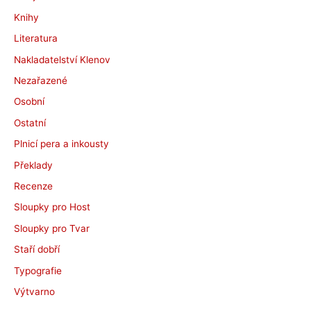
Knihy
Literatura
Nakladatelství Klenov
Nezařazené
Osobní
Ostatní
Plnicí pera a inkousty
Překlady
Recenze
Sloupky pro Host
Sloupky pro Tvar
Staří dobří
Typografie
Výtvarno