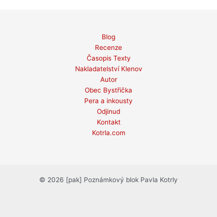
Blog
Recenze
Časopis Texty
Nakladatelství Klenov
Autor
Obec Bystřička
Pera a inkousty
Odjinud
Kontakt
Kotrla.com
© 2026 [pak] Poznámkový blok Pavla Kotrly