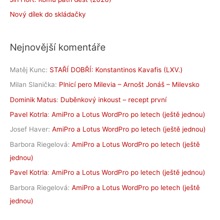
Nový dílek do skládačky
Nejnovější komentáře
Matěj Kunc
:
STAŘÍ DOBŘÍ: Konstantinos Kavafis (LXV.)
Milan Slanička
:
Plnicí pero Milevia – Arnošt Jonáš – Milevsko
Dominik Matus
:
Duběnkový inkoust – recept první
Pavel Kotrla
:
AmiPro a Lotus WordPro po letech (ještě jednou)
Josef Haver
:
AmiPro a Lotus WordPro po letech (ještě jednou)
Barbora Riegelová
:
AmiPro a Lotus WordPro po letech (ještě
jednou)
Pavel Kotrla
:
AmiPro a Lotus WordPro po letech (ještě jednou)
Barbora Riegelová
:
AmiPro a Lotus WordPro po letech (ještě
jednou)