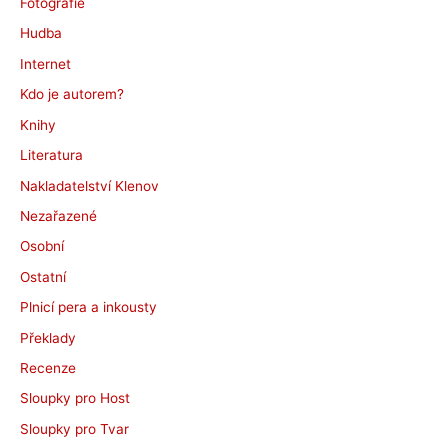
Fotografie
Hudba
Internet
Kdo je autorem?
Knihy
Literatura
Nakladatelství Klenov
Nezařazené
Osobní
Ostatní
Plnicí pera a inkousty
Překlady
Recenze
Sloupky pro Host
Sloupky pro Tvar