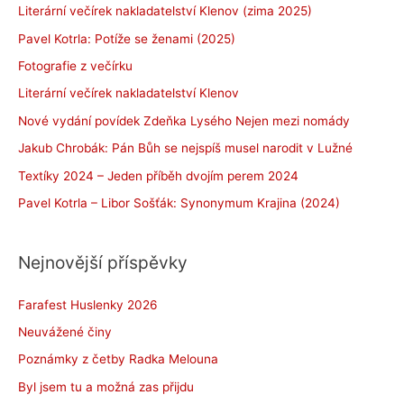
Literární večírek nakladatelství Klenov (zima 2025)
Pavel Kotrla: Potíže se ženami (2025)
Fotografie z večírku
Literární večírek nakladatelství Klenov
Nové vydání povídek Zdeňka Lysého Nejen mezi nomády
Jakub Chrobák: Pán Bůh se nejspíš musel narodit v Lužné
Textíky 2024 – Jeden příběh dvojím perem 2024
Pavel Kotrla – Libor Sošťák: Synonymum Krajina (2024)
Nejnovější příspěvky
Farafest Huslenky 2026
Neuvážené činy
Poznámky z četby Radka Melouna
Byl jsem tu a možná zas přijdu