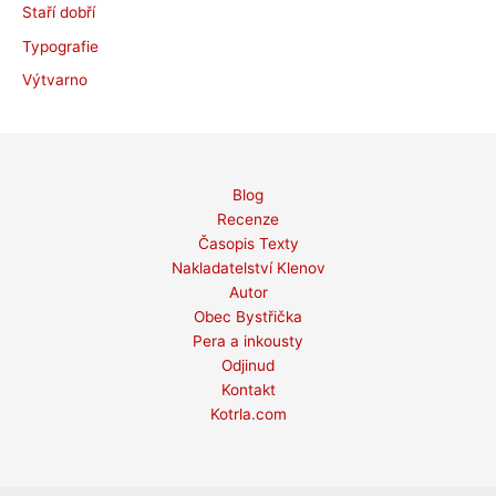
Staří dobří
Typografie
Výtvarno
Blog
Recenze
Časopis Texty
Nakladatelství Klenov
Autor
Obec Bystřička
Pera a inkousty
Odjinud
Kontakt
Kotrla.com